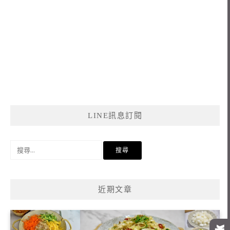
LINE訊息訂閱
搜
尋
關
鍵
近期文章
字: