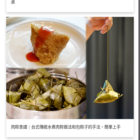
桌
肉粽食譜｜台式傳統水煮肉粽做法和包粽子的手法，簡單上手