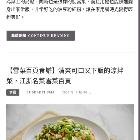
為桌上的亮點，同時也是很棒的便當菜，而且用他也能快速變
身出家常版、非常好吃的油豆粉細粉，讓在家用餐時光變得輕
鬆美好。
CONTINUE READING
【雪菜百頁食譜】清爽可口又下飯的涼拌
菜，江浙名菜雪菜百頁
食譜
LUDDADYLUMA
2025 年 3 月 30 日