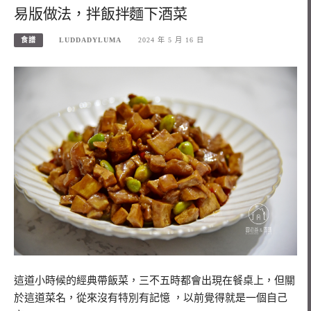
易版做法，拌飯拌麵下酒菜
食譜
LUDDADYLUMA
2024 年 5 月 16 日
這道小時候的經典帶飯菜，三不五時都會出現在餐桌上，但關
於這道菜名，從來沒有特別有記憶 ，以前覺得就是一個自己