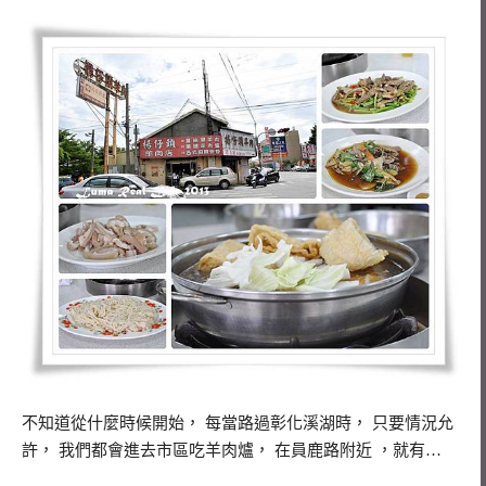
不知道從什麼時候開始， 每當路過彰化溪湖時， 只要情況允
許， 我們都會進去市區吃羊肉爐， 在員鹿路附近 ，就有…