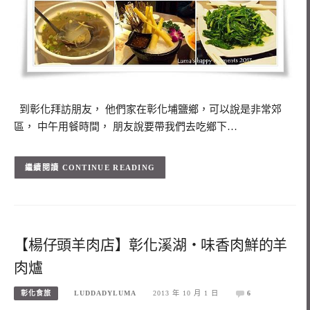
到彰化拜訪朋友， 他們家在彰化埔鹽鄉，可以說是非常郊
區， 中午用餐時間， 朋友說要帶我們去吃鄉下…
CONTINUE READING
【楊仔頭羊肉店】彰化溪湖‧味香肉鮮的羊
肉爐
彰化食旅
LUDDADYLUMA
2013 年 10 月 1 日
6