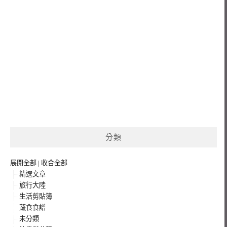
分類
展開全部
|
收合全部
精選文章
旅行大陸
生活剪貼簿
蔬食食譜
未分類