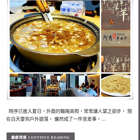
時序已進入夏日，外面的豔陽高照，常常讓人望之卻步， 現
在白天要到戶外遊蕩， 儼然成了一件苦差事，…
CONTINUE READING