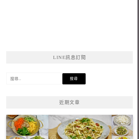
LINE訊息訂閱
搜
尋
關
鍵
近期文章
字: