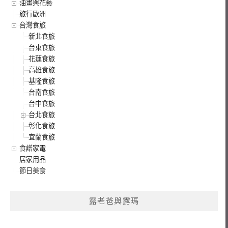
油畫與花藝
旅行歐洲
台灣食旅
新北食旅
台東食旅
花蓮食旅
高雄食旅
基隆食旅
台南食旅
台中食旅
台北食旅
彰化食旅
宜蘭食旅
食譜家電
居家用品
節日美食
露老爸與露瑪