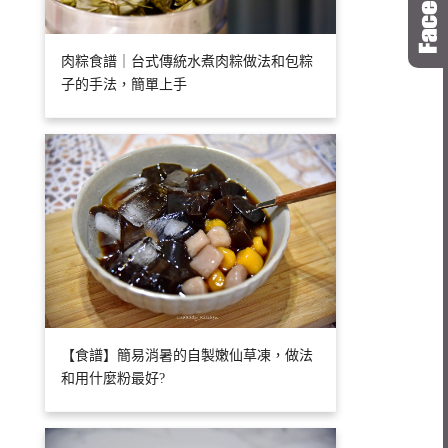
肉粽食譜｜台式傳統水煮肉粽做法和包粽
子的手法，簡單上手
【食譜】簡易消暑的自製嫩仙草凍，做法
和用什麼粉最好?