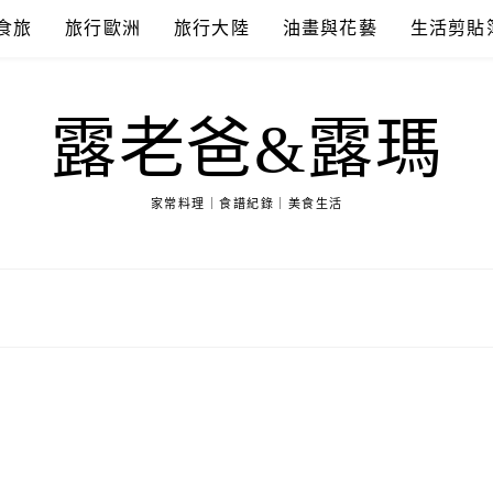
食旅
旅行歐洲
旅行大陸
油畫與花藝
生活剪貼
露老爸&露瑪
家常料理｜食譜紀錄｜美食生活