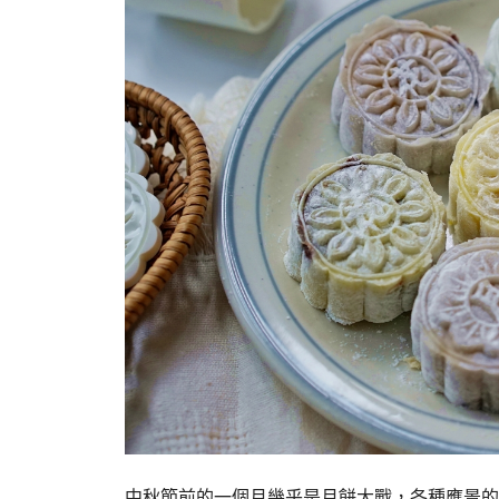
中秋節前的一個月幾乎是月餅大戰，各種應景的