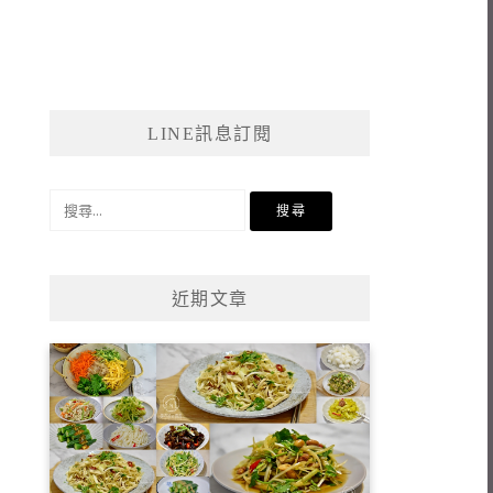
LINE訊息訂閱
搜
尋
關
鍵
近期文章
字: