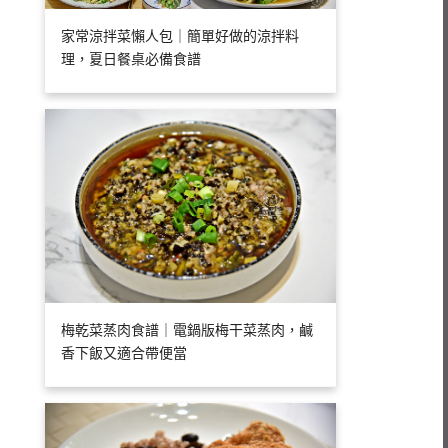
家常涼拌菜懶人包｜簡單好做的涼拌料
理，夏日餐桌必備食譜
梅乾菜蒸肉食譜｜電鍋版梅干菜蒸肉，鹹
香下飯又適合帶便當