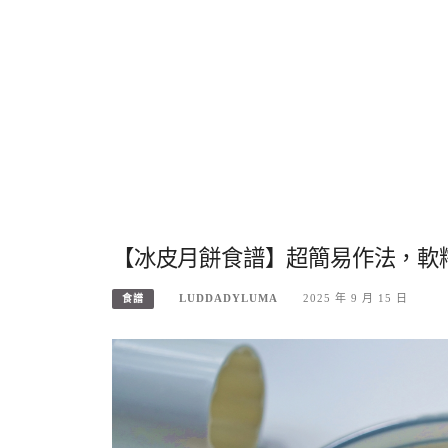
【冰皮月餅食譜】超簡易作法，軟
LUDDADYLUMA
2025 年 9 月 15 日
食譜