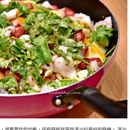
，減重要吃的均衡，這些時候就是吃溫沙拉最好的時機。 溫沙