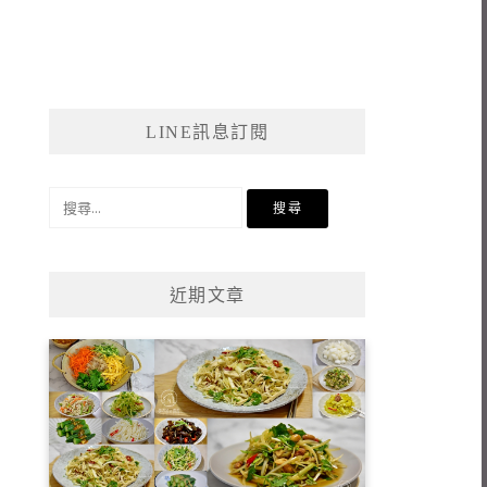
LINE訊息訂閱
搜
尋
關
鍵
近期文章
字: