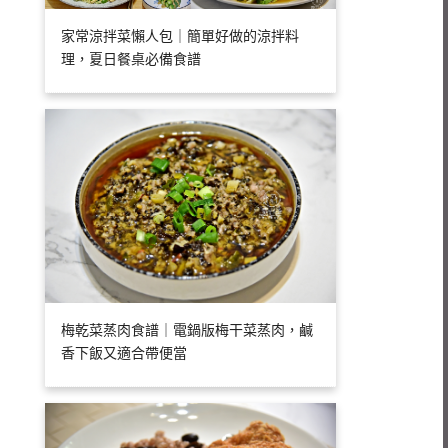
家常涼拌菜懶人包｜簡單好做的涼拌料
理，夏日餐桌必備食譜
梅乾菜蒸肉食譜｜電鍋版梅干菜蒸肉，鹹
香下飯又適合帶便當