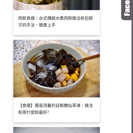
肉粽食譜｜台式傳統水煮肉粽做法和包粽
子的手法，簡單上手
【食譜】簡易消暑的自製嫩仙草凍，做法
和用什麼粉最好?