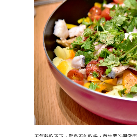
天氣熱吃不下，健身不能吃多，養生要吃得健康