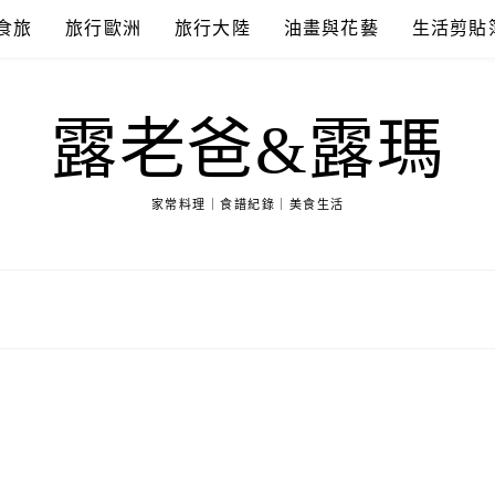
食旅
旅行歐洲
旅行大陸
油畫與花藝
生活剪貼
露老爸&露瑪
家常料理｜食譜紀錄｜美食生活