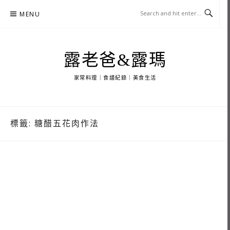
Skip
MENU
to
content
露老爸&露瑪
家常料理｜食譜紀錄｜美食生活
標籤:
糖醋五花肉作法