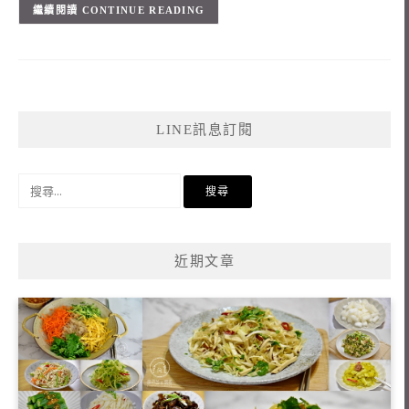
CONTINUE READING
LINE訊息訂閱
搜
尋
關
鍵
近期文章
字: