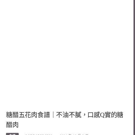
糖醋五花肉食譜｜不油不膩，口感Q實的糖
醋肉