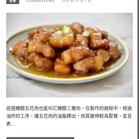
食譜
LUDDADYLUMA
2024 年 10 月 2 日
這道糖醋五花肉也能叫它糖醋三層肉，在製作的過程中，經過
油炸的工序，讓五花肉的油脂釋出，肉質變得較為緊實，並且
表…