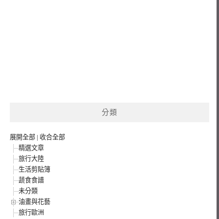
分類
展開全部
|
收合全部
精選文章
旅行大陸
生活剪貼簿
蔬食食譜
未分類
油畫與花藝
旅行歐洲