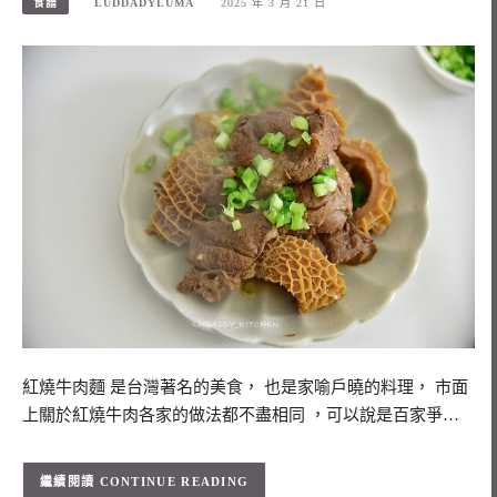
食譜
LUDDADYLUMA
2025 年 3 月 21 日
紅燒牛肉麵 是台灣著名的美食， 也是家喻戶曉的料理， 市面
上關於紅燒牛肉各家的做法都不盡相同 ，可以說是百家爭…
CONTINUE READING