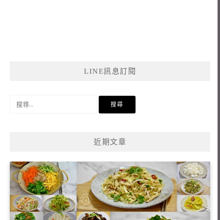
LINE訊息訂閱
搜
尋
關
鍵
近期文章
字: