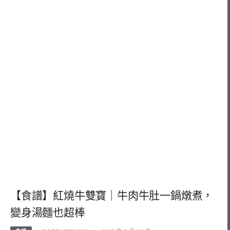
【食譜】紅燒牛雙寶｜牛肉牛肚一鍋燉煮，
變身湯麵也超棒