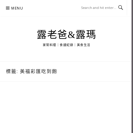
Skip
MENU
to
content
露老爸&露瑪
家常料理｜食譜紀錄｜美食生活
標籤:
美福彩匯吃到飽