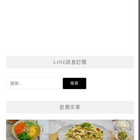
LINE訊息訂閱
搜
尋
關
鍵
近期文章
字: