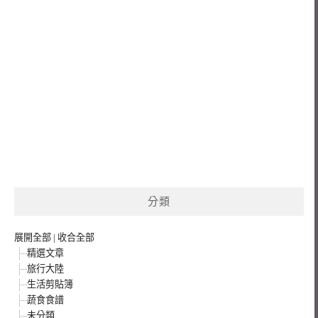
分類
展開全部
|
收合全部
精選文章
旅行大陸
生活剪貼簿
蔬食食譜
未分類