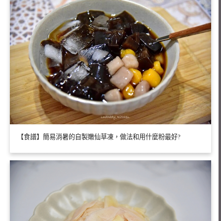
【食譜】簡易消暑的自製嫩仙草凍，做法和用什麼粉最好?