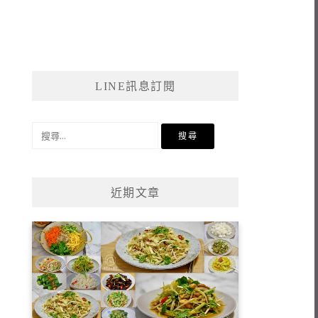
LINE訊息訂閱
搜
尋
關
鍵
近期文章
字: