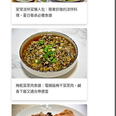
家常涼拌菜懶人包｜簡單好做的涼拌料
理，夏日餐桌必備食譜
梅乾菜蒸肉食譜｜電鍋版梅干菜蒸肉，鹹
香下飯又適合帶便當