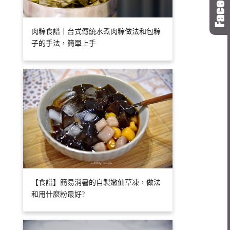
肉粽食譜｜台式傳統水煮肉粽做法和包粽
子的手法，簡單上手
【食譜】簡易消暑的自製嫩仙草凍，做法
和用什麼粉最好?