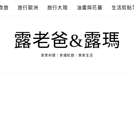
食旅
旅行歐洲
旅行大陸
油畫與花藝
生活剪貼
露老爸&露瑪
家常料理｜食譜紀錄｜美食生活