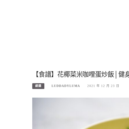
【食譜】花椰菜米咖哩蛋炒飯│健
LUDDADYLUMA
2021 年 12 月 23 日
網購