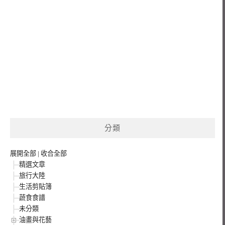
分類
展開全部
|
收合全部
精選文章
旅行大陸
生活剪貼簿
蔬食食譜
未分類
油畫與花藝