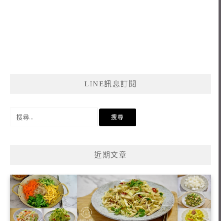
LINE訊息訂閱
搜
尋
關
鍵
近期文章
字: