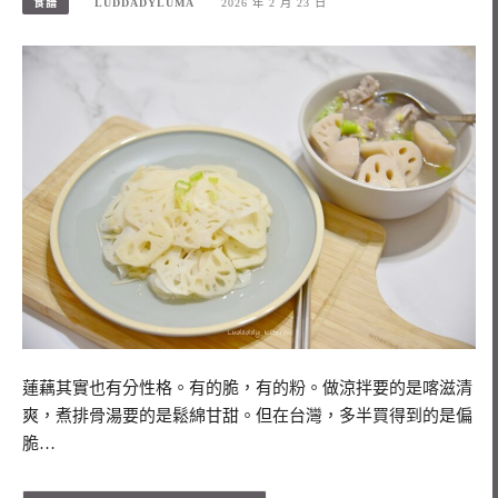
食譜
LUDDADYLUMA
2026 年 2 月 23 日
蓮藕其實也有分性格。有的脆，有的粉。做涼拌要的是喀滋清
爽，煮排骨湯要的是鬆綿甘甜。但在台灣，多半買得到的是偏
脆…