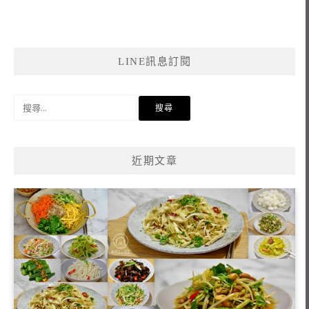
LINE訊息訂閱
搜
尋
關
鍵
近期文章
字: