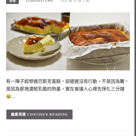
食譜
LUDDADYLUMA
2025 年 11 月 1 日
有一陣子超想做巴斯克蛋糕，卻遲遲沒有行動。不是因為難，
是因為那塊濃郁乳酪的熱量，實在會讓人心裡先掙扎三分鐘
…
CONTINUE READING