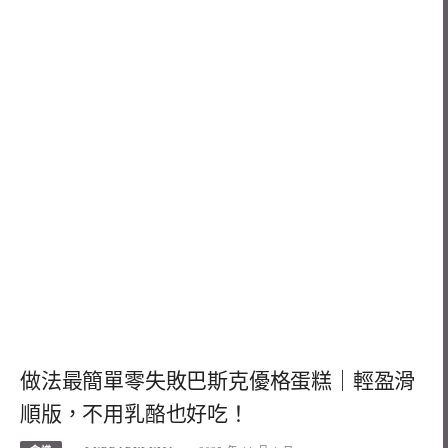
做法最簡單零失敗巴斯克優格蛋糕｜輕盈滑
順版，不用乳酪也好吃！