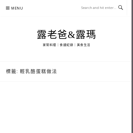
Skip
MENU
to
content
露老爸&露瑪
家常料理｜食譜紀錄｜美食生活
標籤:
輕乳酪蛋糕做法