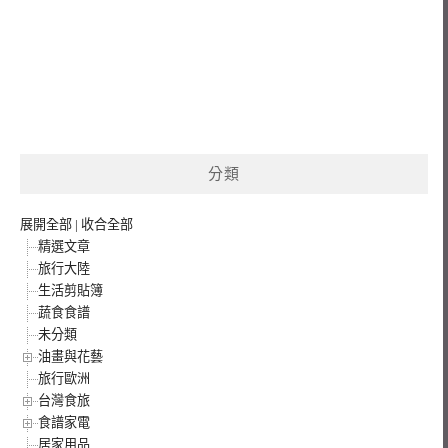
分類
展開全部
|
收合全部
精選文章
旅行大陸
生活剪貼簿
蔬食食譜
未分類
油畫與花藝
旅行歐洲
台灣食旅
食譜家電
居家用品