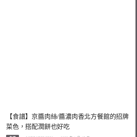
【食譜】京醬肉絲/醬濃肉香北方餐館的招牌
菜色，搭配潤餅也好吃