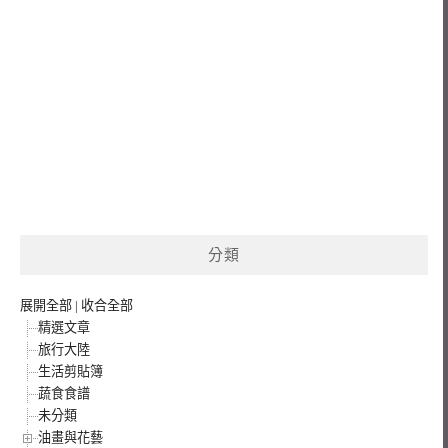
分類
展開全部
|
收合全部
精選文章
旅行大陸
生活剪貼簿
蔬食食譜
未分類
油畫與花藝