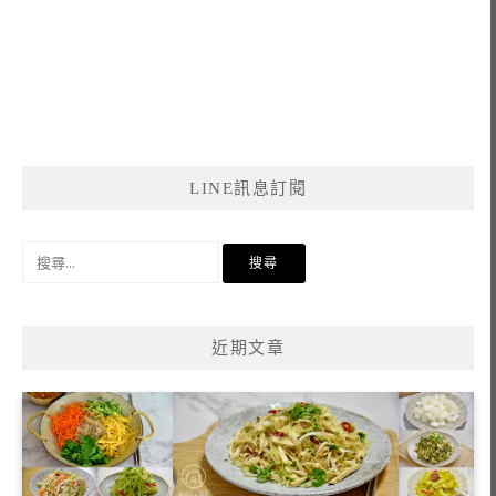
LINE訊息訂閱
搜
尋
關
鍵
近期文章
字: