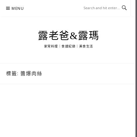
Skip
MENU
to
content
露老爸&露瑪
家常料理｜食譜紀錄｜美食生活
標籤:
醬爆肉絲