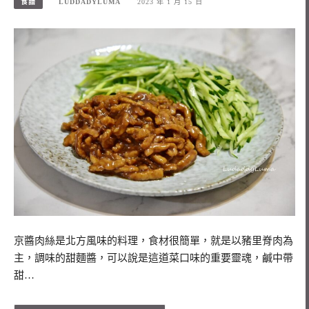
食譜
LUDDADYLUMA
2023 年 1 月 15 日
京醬肉絲是北方風味的料理，食材很簡單，就是以豬里脊肉為
主，調味的甜麵醬，可以說是這道菜口味的重要靈魂，鹹中帶
甜…