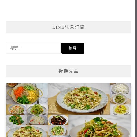
LINE訊息訂閱
搜
尋
關
鍵
近期文章
字: