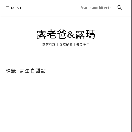
Skip
MENU
to
content
露老爸&露瑪
家常料理｜食譜紀錄｜美食生活
標籤:
高蛋白甜點