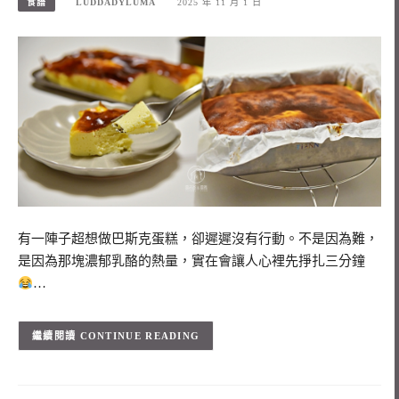
食譜
LUDDADYLUMA
2025 年 11 月 1 日
有一陣子超想做巴斯克蛋糕，卻遲遲沒有行動。不是因為難，
是因為那塊濃郁乳酪的熱量，實在會讓人心裡先掙扎三分鐘
…
CONTINUE READING