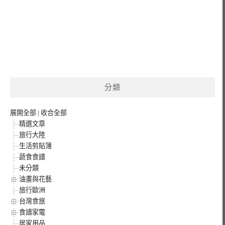
分類
展開全部
|
收合全部
精選文章
旅行大陸
生活剪貼簿
蔬食食譜
未分類
油畫與花藝
旅行歐洲
台灣食旅
食譜家電
居家用品