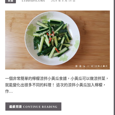
食譜
LUDDADYLUMA
2024 年 8 月 14 日
一個非常簡單的檸檬涼拌小黃瓜食譜，小黃瓜可以做涼拌菜，
就能變化出很多不同的料理！ 這次的涼拌小黃瓜加入檸檬，
作…
CONTINUE READING