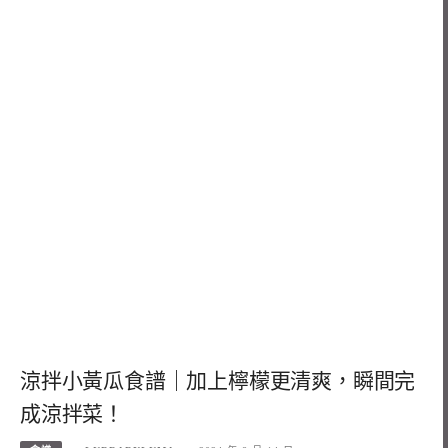
涼拌小黃瓜食譜｜加上檸檬更清爽，瞬間完
成涼拌菜！