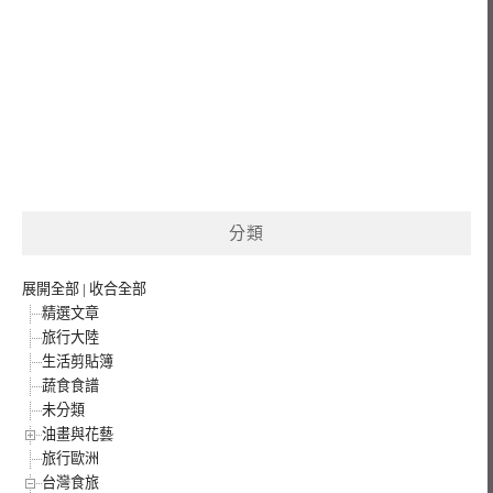
分類
展開全部
|
收合全部
精選文章
旅行大陸
生活剪貼簿
蔬食食譜
未分類
油畫與花藝
旅行歐洲
台灣食旅