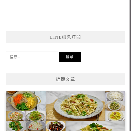
LINE訊息訂閱
搜
尋
關
鍵
近期文章
字: