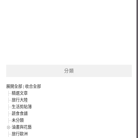
分類
展開全部
|
收合全部
精選文章
旅行大陸
生活剪貼簿
蔬食食譜
未分類
油畫與花藝
旅行歐洲