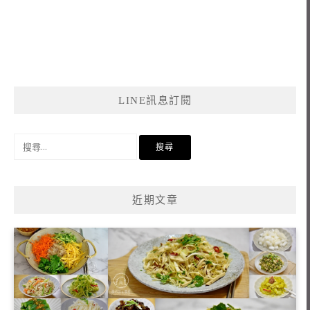
LINE訊息訂閱
搜
尋
關
鍵
近期文章
字: