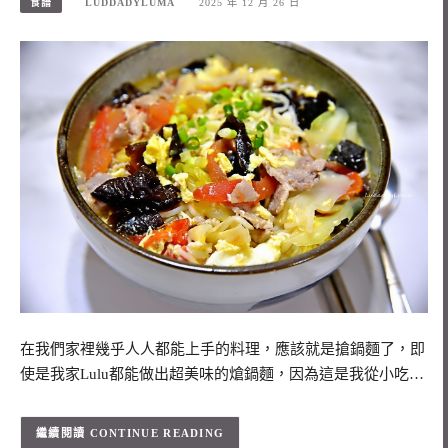
食譜
LUDDADYLUMA
2025 年 12 月 26 日
在我們家裡幾乎人人都能上手的料理，應該就是搶鍋麵了，即
使是我家Lulu都能做出超美味的熗鍋麵，因為這是我從小吃…
CONTINUE READING