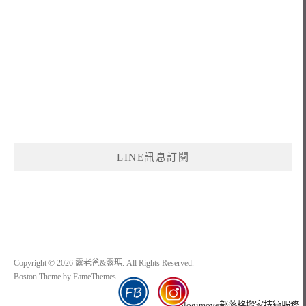
LINE訊息訂閱
Copyright © 2026 露老爸&露瑪. All Rights Reserved.
Boston Theme by
FameThemes
Blogimove部落格搬家技術服務