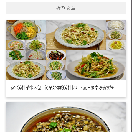
鍵
近期文章
字:
家常涼拌菜懶人包｜簡單好做的涼拌料理，夏日餐桌必備食譜