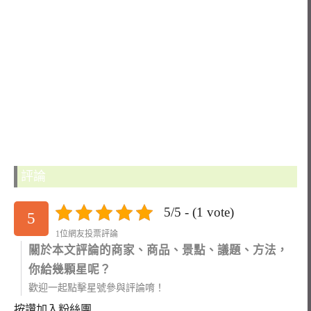
評論
5/5 - (1 vote)
5
1位網友投票評論
關於本文評論的商家、商品、景點、議題、方法，
你給幾顆星呢？
歡迎一起點擊星號參與評論唷！
按讚加入粉絲團