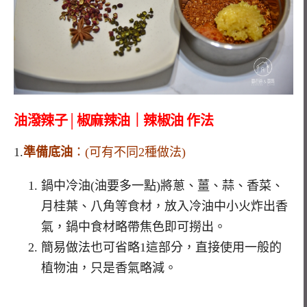
油潑辣子│椒麻辣油｜辣椒油 作法
1.
準備底油
：(可有不同2種做法)
鍋中冷油(油要多一點)將蔥、薑、蒜、香菜、
月桂葉、八角等食材，放入冷油中小火炸出香
氣，鍋中食材略帶焦色即可撈出。
簡易做法也可省略1這部分，直接使用一般的
植物油，只是香氣略減。