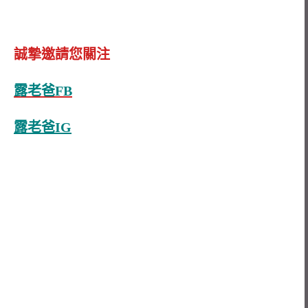
誠摯邀請您關注
露老爸FB
露老爸IG