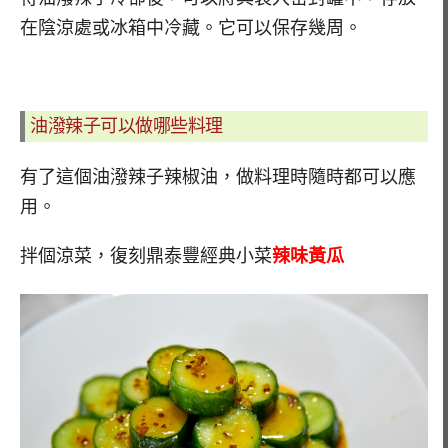
在陰涼處或冰箱中冷藏。它可以保存幾周。
油潑辣子可以做哪些料理
有了這個油潑辣子辣椒油，做料理時隨時都可以應
用。
拌個涼菜，復刻鼎泰豐經典小菜
辣味黃瓜