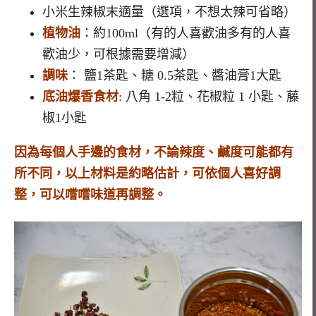
小米生辣椒末適量（選項，不想太辣可省略）
植物油
：約100ml（有的人喜歡油多有的人喜
歡油少，可根據需要增減）
調味
： 鹽1茶匙、糖 0.5茶匙、醬油膏1大匙
底油爆香食材
: 八角 1-2粒、花椒粒 1 小匙、藤
椒1小匙
因為每個人手邊的食材，不論辣度、鹹度可能都有
所不同，以上材料是約略估計，可依個人喜好調
整，可以嚐嚐味道再調整。