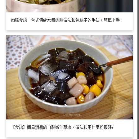
肉粽食譜｜台式傳統水煮肉粽做法和包粽子的手法，簡單上手
【食譜】簡易消暑的自製嫩仙草凍，做法和用什麼粉最好?