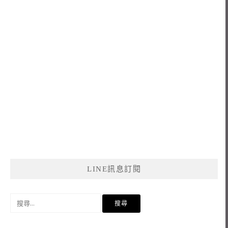
LINE訊息訂閱
搜
尋
關