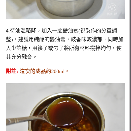
4.待油溫略降，加入一匙醬油膏(視製作的分量調
整)，建議用純釀的醬油膏，豉香味較濃郁，同時加
入少許糖，用筷子或勺子將所有材料攪拌均勻，使
其充分融合。
附註:
這次的成品約200ml。