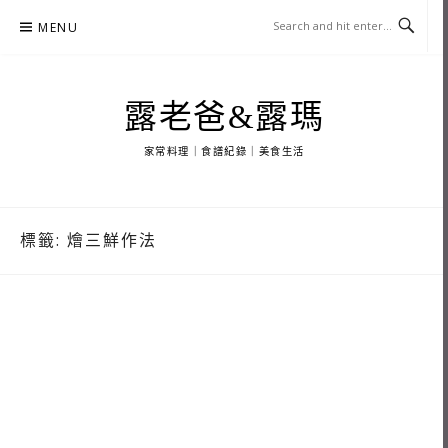
Skip
MENU
to
content
露老爸&露瑪
家常料理｜食譜紀錄｜美食生活
標籤:
燴三鮮作法