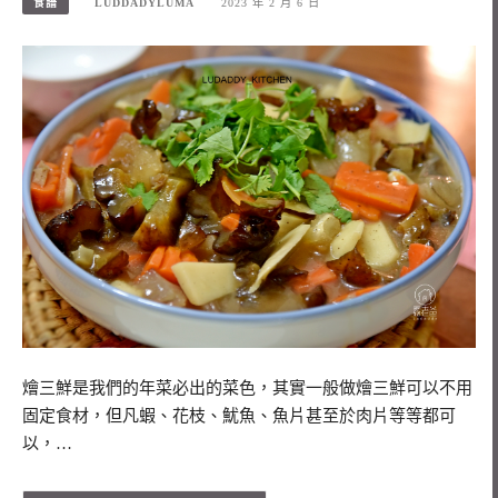
食譜
LUDDADYLUMA
2023 年 2 月 6 日
燴三鮮是我們的年菜必出的菜色，其實一般做燴三鮮可以不用
固定食材，但凡蝦、花枝、魷魚、魚片甚至於肉片等等都可
以，…