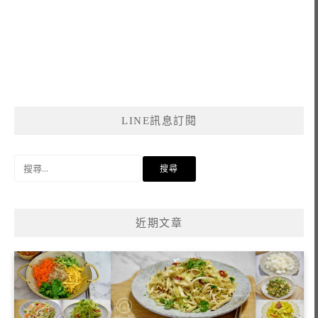
LINE訊息訂閱
搜
尋
關
鍵
近期文章
字: