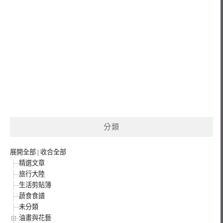
分類
展開全部
|
收合全部
精選文章
旅行大陸
生活剪貼簿
蔬食食譜
未分類
油畫與花藝