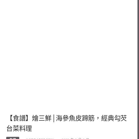
【食譜】燴三鮮│海參魚皮蹄筋，經典勾芡
台菜料理