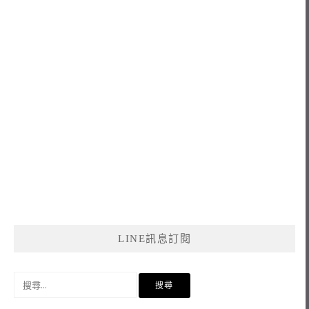
LINE訊息訂閱
搜
尋
關