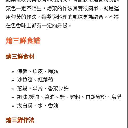
菜色一定不陌生，燴菜的作法其實很簡單，就是運
用勾芡的作法，將整道料理的風味更為融合，不論
在色香味上都有一定的升級。
燴三鮮食譜
燴三鮮食材
海參、魚皮、蹄筋
沙拉筍、紅蘿蔔
蔥段、薑片、香菜少許
調味:蠔油、醬油、鹽、雞粉、白胡椒粉、烏醋
太白粉、水、香油
燴三鮮
作法