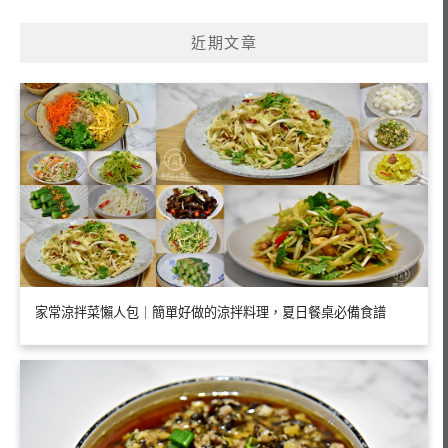
鍵
近期文章
字:
家常涼拌菜懶人包｜簡單好做的涼拌料理，夏日餐桌必備食譜