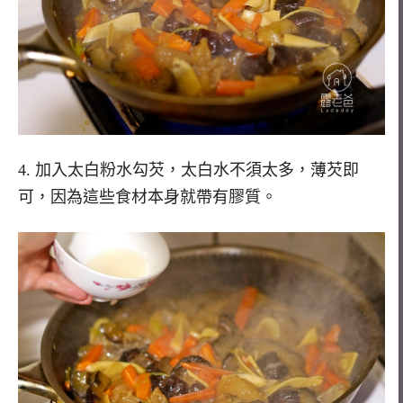
4. 加入太白粉水勾芡，太白水不須太多，薄芡即
可，因為這些食材本身就帶有膠質。