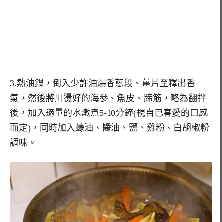
3.熱油鍋，倒入少許油爆香蔥段、薑片至釋出香
氣，然後將川燙好的海參、魚皮、蹄筋，略為翻拌
後，加入適量的水燉煮5-10分鐘(視自己喜愛的口感
而定)，同時加入蠔油、醬油、鹽、雞粉、白胡椒粉
調味。