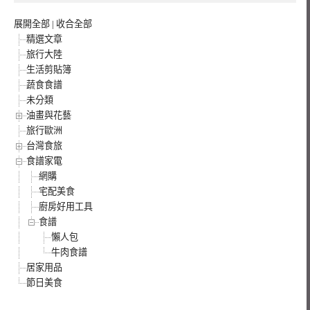
展開全部
|
收合全部
精選文章
旅行大陸
生活剪貼簿
蔬食食譜
未分類
油畫與花藝
旅行歐洲
台灣食旅
食譜家電
網購
宅配美食
廚房好用工具
食譜
懶人包
牛肉食譜
居家用品
節日美食