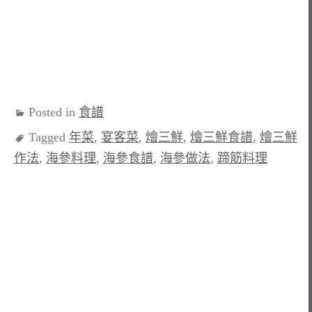
Posted in
食譜
Tagged
年菜
,
宴客菜
,
燴三鮮
,
燴三鮮食譜
,
燴三鮮
作法
,
海參料理
,
海參食譜
,
海參做法
,
蹄筋料理