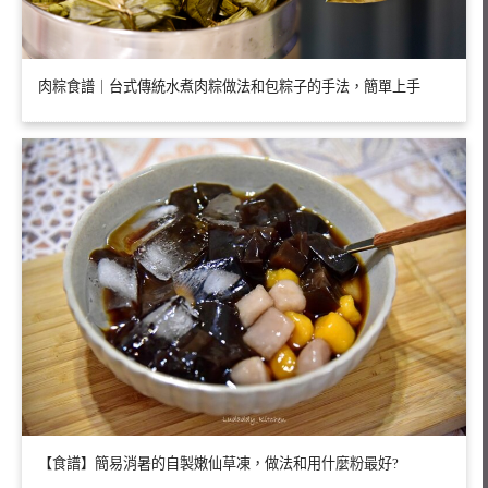
肉粽食譜｜台式傳統水煮肉粽做法和包粽子的手法，簡單上手
【食譜】簡易消暑的自製嫩仙草凍，做法和用什麼粉最好?