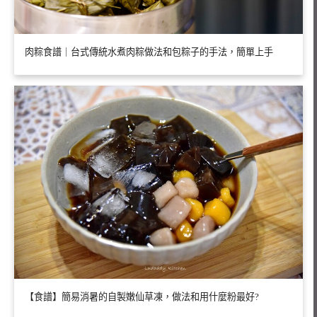
肉粽食譜｜台式傳統水煮肉粽做法和包粽子的手法，簡單上手
【食譜】簡易消暑的自製嫩仙草凍，做法和用什麼粉最好?