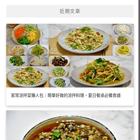
鍵
近期文章
字:
家常涼拌菜懶人包｜簡單好做的涼拌料理，夏日餐桌必備食譜