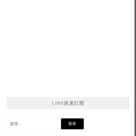
LINE訊息訂閱
搜
尋
關