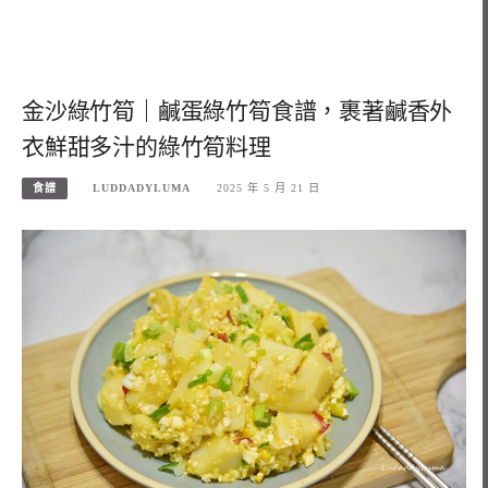
金沙綠竹筍｜鹹蛋綠竹筍食譜，裹著鹹香外
衣鮮甜多汁的綠竹筍料理
食譜
LUDDADYLUMA
2025 年 5 月 21 日