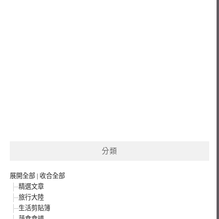
分類
展開全部
|
收合全部
精選文章
旅行大陸
生活剪貼簿
蔬食食譜