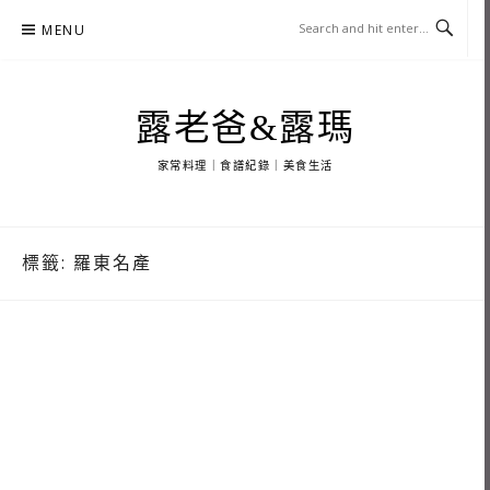
Skip
MENU
to
content
露老爸&露瑪
家常料理｜食譜紀錄｜美食生活
標籤:
羅東名產