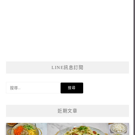
LINE訊息訂閱
搜
尋
關
鍵
近期文章
字: