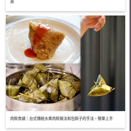
桌
肉粽食譜｜台式傳統水煮肉粽做法和包粽子的手法，簡單上手