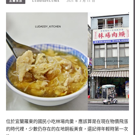
宜蘭食旅
LUDDADYLUMA
2021 年 3 月 11 日
位於宜蘭羅東的國民小吃林場肉羹，應該算是在現在物價飛漲
的時代裡，少數仍存在的在地銅板美食，還記得年輕時第一次