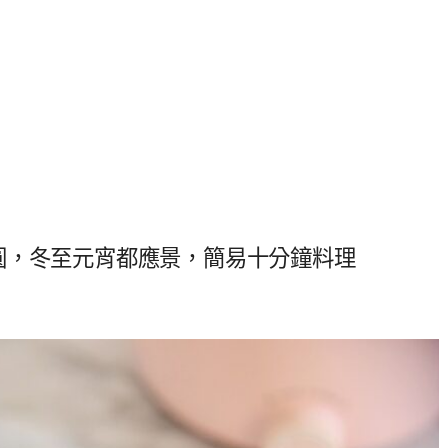
圓，冬至元宵都應景，簡易十分鐘料理