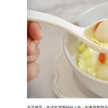
冬至將至，各式的湯圓紛紛上市，如果喜歡甜品