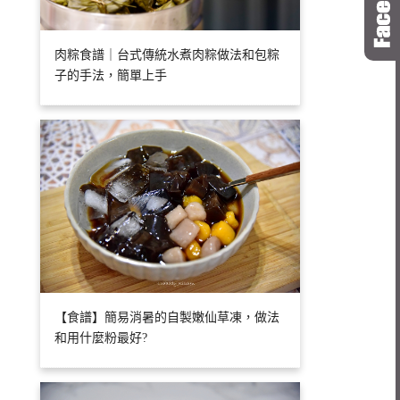
肉粽食譜｜台式傳統水煮肉粽做法和包粽
子的手法，簡單上手
【食譜】簡易消暑的自製嫩仙草凍，做法
和用什麼粉最好?