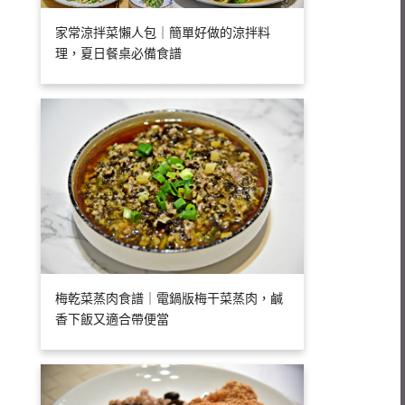
家常涼拌菜懶人包｜簡單好做的涼拌料
理，夏日餐桌必備食譜
梅乾菜蒸肉食譜｜電鍋版梅干菜蒸肉，鹹
香下飯又適合帶便當