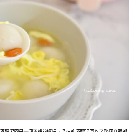
酒釀湯圓是一個不錯的選擇，溫補的酒釀湯圓吃了整個身體都