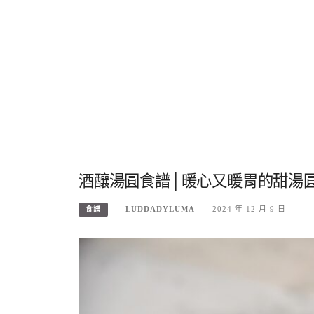
酒釀湯圓食譜│暖心又暖胃的甜湯
LUDDADYLUMA
2024 年 12 月 9 日
食譜