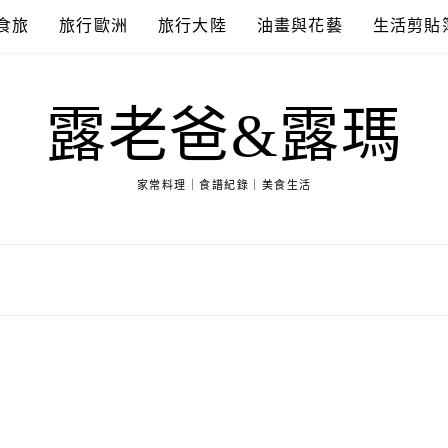
食旅
旅行歐洲
旅行大陸
油畫與花藝
生活剪貼
露老爸&露瑪
家常料理｜食譜紀錄｜美食生活