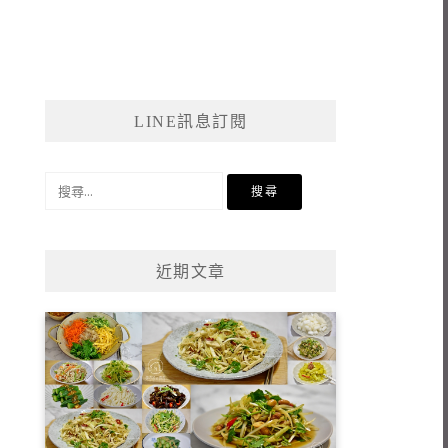
LINE訊息訂閱
搜
尋
關
鍵
近期文章
字: