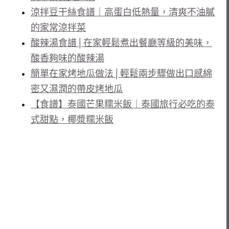
涼拌豆干絲食譜｜高蛋白低熱量，清爽不油膩
的家常涼拌菜
酸辣湯食譜│在家輕鬆煮出餐廳等級的美味，
酸香夠味的酸辣湯
簡單在家烤地瓜做法│輕鬆兩步驟做出口感綿
密又濕潤的帶皮烤地瓜
【食譜】泰國芒果糯米飯｜泰國旅行必吃的泰
式甜點，椰漿糯米飯