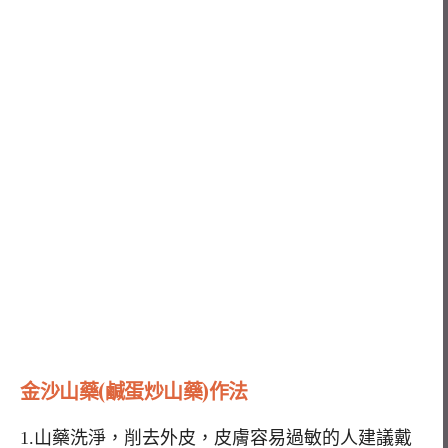
金沙山藥(
鹹蛋炒山藥)
作法
1.山藥洗淨，削去外皮，皮膚容易過敏的人建議戴