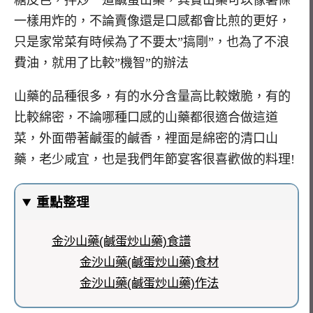
一樣用炸的，不論賣像還是口感都會比煎的更好，
只是家常菜有時候為了不要太”搞剛”，也為了不浪
費油，就用了比較”機智”的辦法
山藥的品種很多，有的水分含量高比較嫩脆，有的
比較綿密，不論哪種口感的山藥都很適合做這道
菜，外面帶著鹹蛋的鹹香，裡面是綿密的清口山
藥，老少咸宜，也是我們年節宴客很喜歡做的料理!
重點整理
金沙山藥(鹹蛋炒山藥)食譜
金沙山藥(鹹蛋炒山藥)食材
金沙山藥(鹹蛋炒山藥)作法