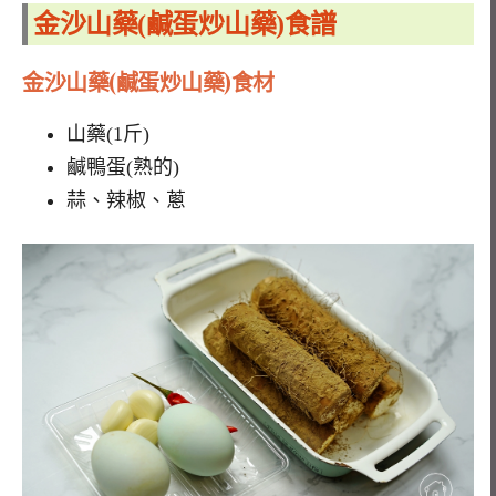
金沙山藥(鹹蛋炒山藥)食譜
金沙山藥(
鹹蛋炒山藥)
食材
山藥(1斤)
鹹鴨蛋(熟的)
蒜、辣椒、蔥