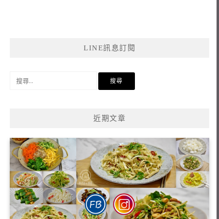
LINE訊息訂閱
搜
尋
關
鍵
近期文章
字: