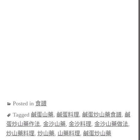
Posted in
食譜
Tagged
鹹蛋山藥
,
鹹蛋料理
,
鹹蛋炒山藥食譜
,
鹹
蛋炒山藥作法
,
金沙山藥
,
金沙料理
,
金沙山藥做法
,
炒山藥料理
,
炒山藥
,
山藥料理
,
鹹蛋炒山藥