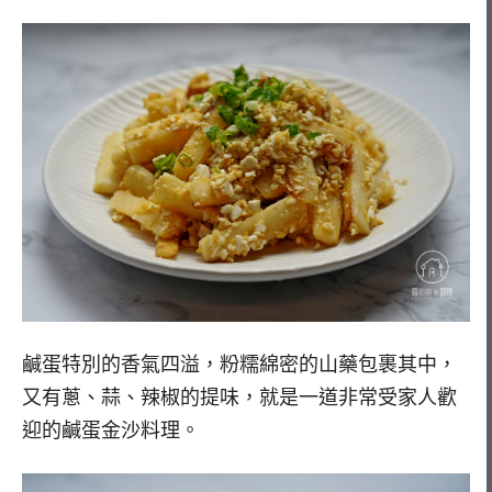
鹹蛋特別的香氣四溢，粉糯綿密的山藥包裹其中，
又有蔥、蒜、辣椒的提味，就是一道非常受家人歡
迎的鹹蛋金沙料理。