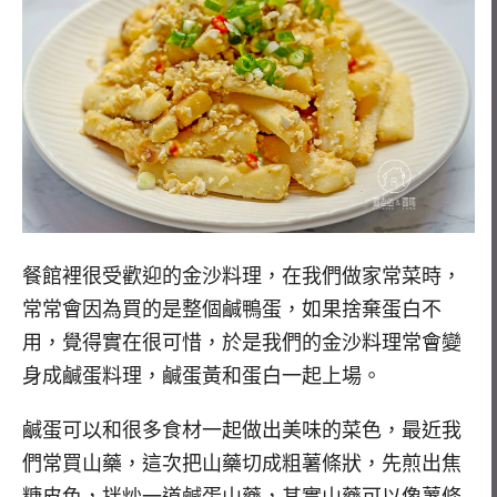
餐館裡很受歡迎的金沙料理，在我們做家常菜時，
常常會因為買的是整個鹹鴨蛋，如果捨棄蛋白不
用，覺得實在很可惜，於是我們的金沙料理常會變
身成鹹蛋料理，鹹蛋黃和蛋白一起上場。
鹹蛋可以和很多食材一起做出美味的菜色，最近我
們常買山藥，這次把山藥切成粗薯條狀，先煎出焦
糖皮色，拌炒一道鹹蛋山藥，其實山藥可以像薯條