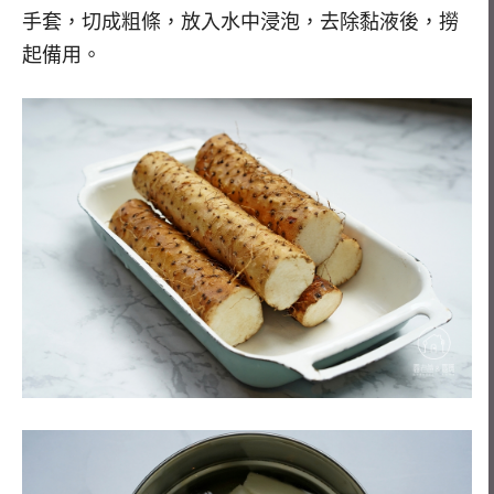
手套，切成粗條，放入水中浸泡，去除黏液後，撈
起備用。