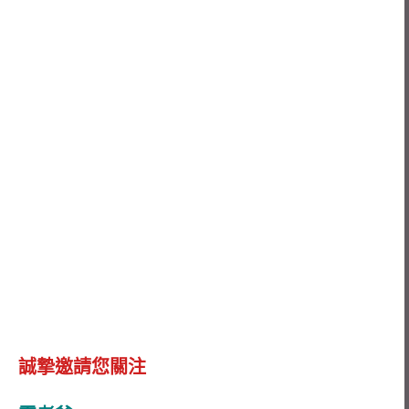
誠摯邀請您關注