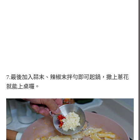
7.最後加入蒜末、辣椒末拌勻即可起鍋，撒上蔥花
就能上桌囉。