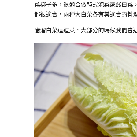
菜梆子多，很適合做韓式泡菜或酸白菜
都很適合，兩種大白菜各有其適合的料
醋溜白菜這道菜，大部分的時候我們會