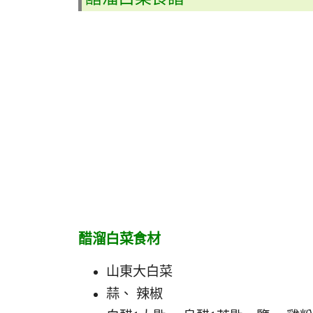
醋溜白菜食材
山東大白菜
蒜、 辣椒