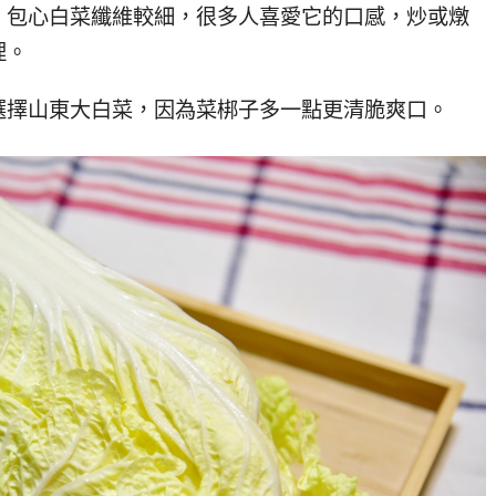
，包心白菜纖維較細，很多人喜愛它的口感，炒或燉
理。
選擇山東大白菜，因為菜梆子多一點更清脆爽口。