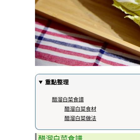
重點整理
醋溜白菜食譜
醋溜白菜食材
醋溜白菜做法
醋溜白菜食譜