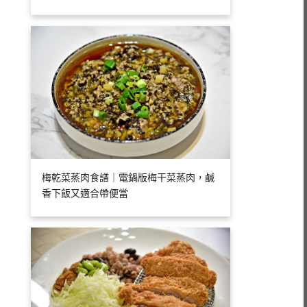
梅乾菜蒸肉食譜｜電鍋版梅干菜蒸肉，鹹
香下飯又適合帶便當