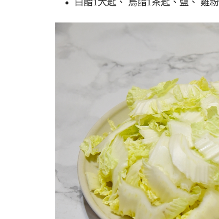
白醋1大匙、 烏醋1茶匙、鹽、 雞