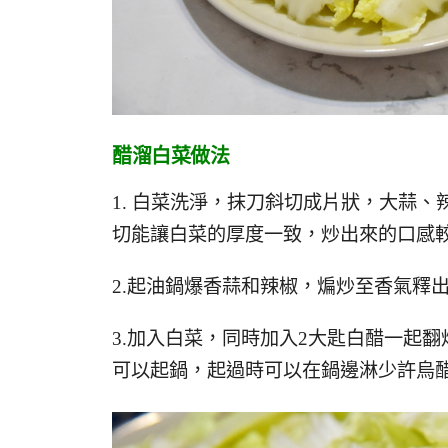
醋溜白菜做法
1. 白菜洗淨，抹刀斜切成片狀，大蒜
切能讓白菜的厚度一致，炒出來的口感較
2.起油鍋爆香蒜和辣椒，煸炒至香氣釋
3.加入白菜，同時加入2大匙白醋一起翻
可以起鍋，起過時可以在鍋邊淋少許烏醋