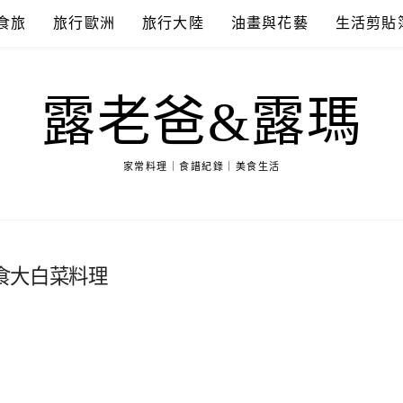
食旅
旅行歐洲
旅行大陸
油畫與花藝
生活剪貼
露老爸&露瑪
家常料理｜食譜紀錄｜美食生活
食大白菜料理