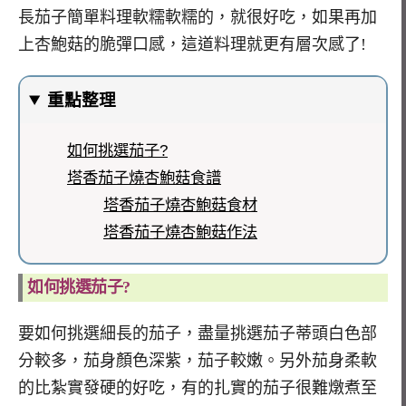
長茄子簡單料理軟糯軟糯的，就很好吃，如果再加
上杏鮑菇的脆彈口感，這道料理就更有層次感了!
重點整理
如何挑選茄子?
塔香茄子燒杏鮑菇食譜
塔香茄子燒杏鮑菇食材
塔香茄子燒杏鮑菇作法
如何挑選茄子?
要如何挑選細長的茄子，盡量挑選茄子蒂頭白色部
分較多，茄身顏色深紫，茄子較嫩。另外茄身柔軟
的比紮實發硬的好吃，有的扎實的茄子很難燉煮至