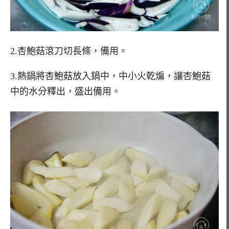
2.杏鮑菇滾刀切長條，備用。
3.熱鍋將杏鮑菇放入鍋中，中小火乾煸，讓杏鮑菇
中的水分釋出，盛出備用。