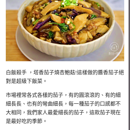
白飯殺手 ，塔香茄子燒杏鮑菇!這樣做的醬香茄子絕
對是超級下飯菜。
市場裡常各式各樣的茄子，有的圓滾滾的、有的細
細長長、也有的彎曲細長，每一種茄子的口感都不
大相同，我們家人最愛細長的茄子，這款茄子現在
是最好吃的季節。