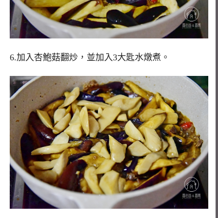
6.加入杏鮑菇翻炒，並加入3大匙水燉煮。