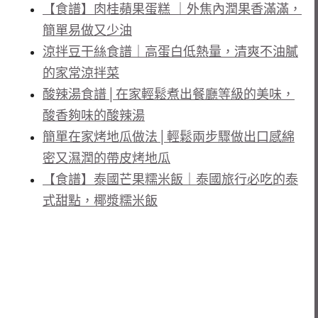
【食譜】肉桂蘋果蛋糕 ｜外焦內潤果香滿滿，
簡單易做又少油
涼拌豆干絲食譜｜高蛋白低熱量，清爽不油膩
的家常涼拌菜
酸辣湯食譜│在家輕鬆煮出餐廳等級的美味，
酸香夠味的酸辣湯
簡單在家烤地瓜做法│輕鬆兩步驟做出口感綿
密又濕潤的帶皮烤地瓜
【食譜】泰國芒果糯米飯｜泰國旅行必吃的泰
式甜點，椰漿糯米飯