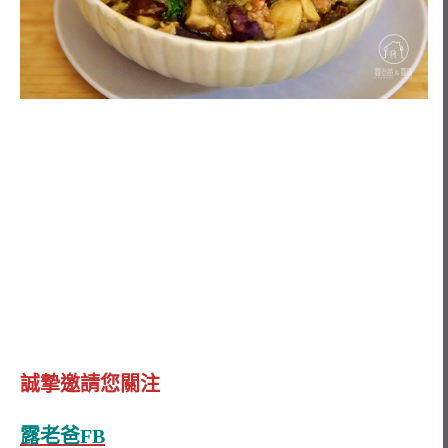
誠摯邀請您關注
露老爸FB