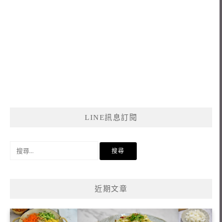
LINE訊息訂閱
搜
尋
關
鍵
近期文章
字: