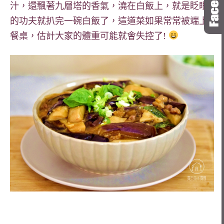
汁，還飄著九層塔的香氣，澆在白飯上，就是眨眼
的功夫就扒完一碗白飯了，這道菜如果常常被端上
餐桌，估計大家的體重可能就會失控了!