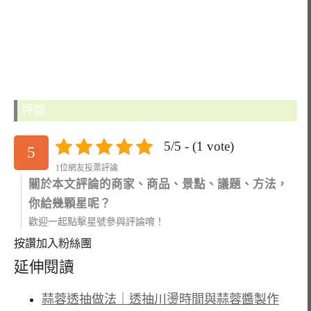
評論
5/5 - (1 vote)
5
1位網友投票評論
關於本文評論的商家、商品、景點、議題、方法，
你給幾顆星呢？
歡迎一起點擊星號參與評論唷！
按讚加入粉絲團
延伸閱讀
蒜蓉透抽做法｜透抽川燙時間與蒜蓉醬製作