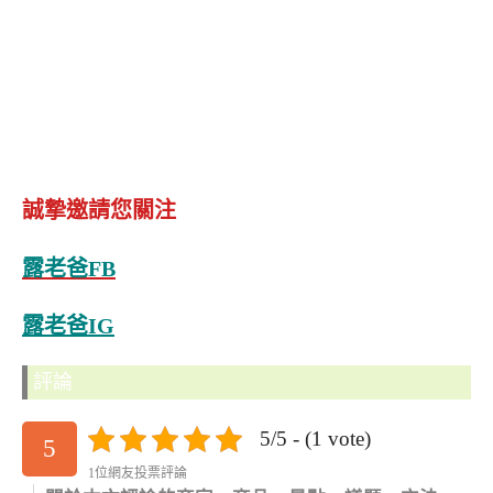
誠摯邀請您關注
露老爸FB
露老爸IG
評論
5/5 - (1 vote)
5
1位網友投票評論