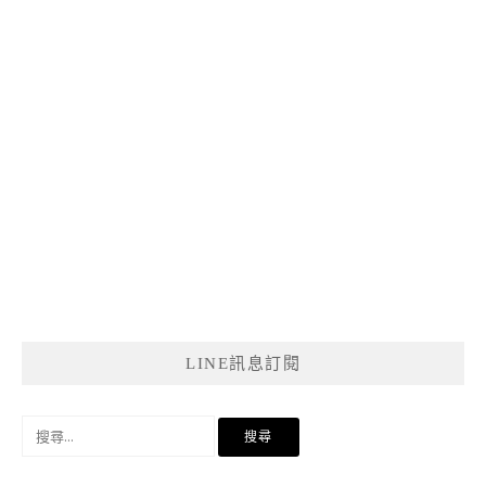
LINE訊息訂閱
搜
尋
關