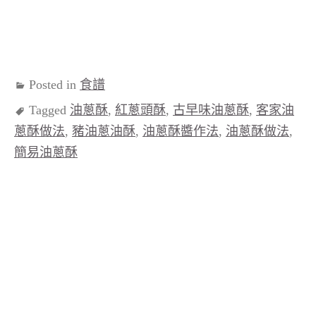
Posted in
食譜
Tagged
油蔥酥
,
紅蔥頭酥
,
古早味油蔥酥
,
客家油
蔥酥做法
,
豬油蔥油酥
,
油蔥酥醬作法
,
油蔥酥做法
,
簡易油蔥酥