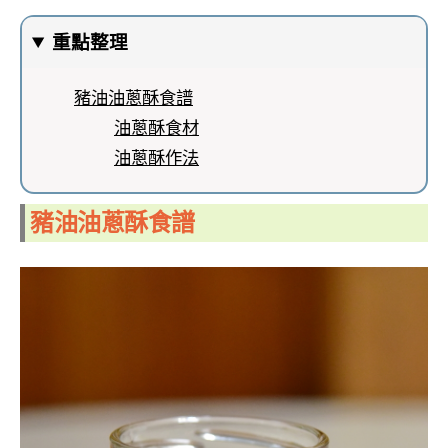
重點整理
豬油油蔥酥食譜
油蔥酥食材
油蔥酥作法
豬油油蔥酥食譜