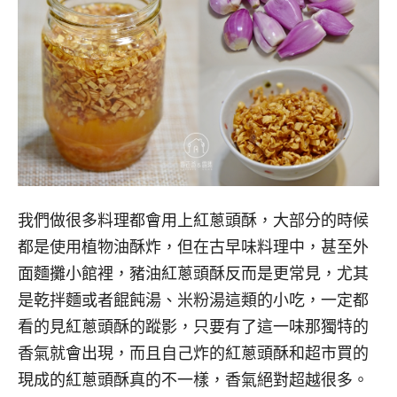
我們做很多料理都會用上紅蔥頭酥，大部分的時候
都是使用植物油酥炸，但在古早味料理中，甚至外
面麵攤小館裡，豬油紅蔥頭酥反而是更常見，尤其
是乾拌麵或者餛飩湯、米粉湯這類的小吃，一定都
看的見紅蔥頭酥的蹤影，只要有了這一味那獨特的
香氣就會出現，而且自己炸的紅蔥頭酥和超市買的
現成的紅蔥頭酥真的不一樣，香氣絕對超越很多。