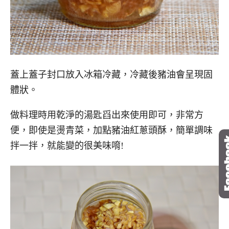
蓋上蓋子封口放入冰箱冷藏，冷藏後豬油會呈現固
體狀。
做料理時用乾淨的湯匙舀出來使用即可，非常方
便，即使是燙青菜，加點豬油紅蔥頭酥，簡單調味
拌一拌，就能變的很美味唷!