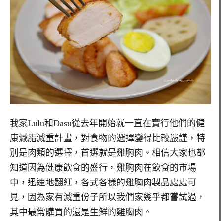
我家Lulu和Dasu從去年開始就一直在實行他們的健
康減脂減重計畫，對食物的選擇變得比較嚴謹，特
別是肉類的選擇，首選就是雞胸肉。相信大家也都
知道因為健康飲食的盛行，雞胸肉在飲食的市場
中，迅速地翻紅，各式各樣的雞胸肉製品處處可
見，因為家有減重份子所以我們家幾乎都嘗試過，
其中最常購買的還是生鮮的雞胸肉。