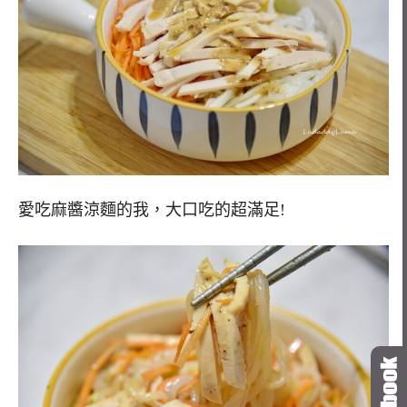
愛吃麻醬涼麵的我，大口吃的超滿足!