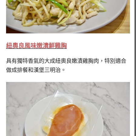
紐奧良風味嫩漬鮮雞胸
具有獨特香氣的大成紐奧良嫩漬雞胸肉，特別適合
做成排餐和漢堡三明治。