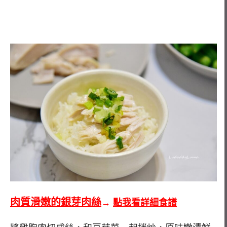
肉質滑嫩的銀芽肉絲
→
點我看詳細食譜