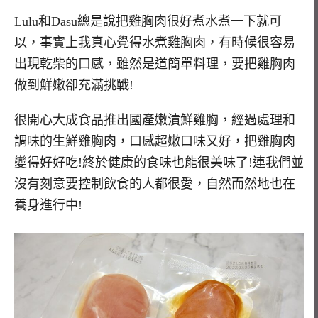
Lulu和Dasu總是說把雞胸肉很好煮水煮一下就可
以，事實上我真心覺得水煮雞胸肉，有時候很容易
出現乾柴的口感，雖然是道簡單料理，要把雞胸肉
做到鮮嫩卻充滿挑戰!
很開心大成食品推出國產嫩漬鮮雞胸，經過處理和
調味的生鮮雞胸肉，口感超嫩口味又好，把雞胸肉
變得好好吃!終於健康的食味也能很美味了!連我們並
沒有刻意要控制飲食的人都很愛，自然而然地也在
養身進行中!