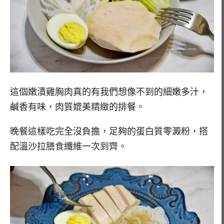
這個嫩漬雞胸肉真的有我們想像不到的細嫩多汁，
鹹香有味，肉質媲美精緻的排餐。
晚餐這樣吃完全沒負擔，足夠的蛋白質零澱粉，搭
配溫沙拉膳食纖維一次到齊。