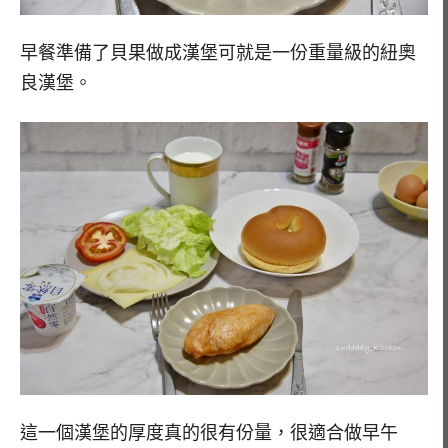
早餐準備了貝果做成漢堡可就是一份重量級的紐奧
良漢堡。
這一個漢堡的厚度真的很有份量，很適合做早午