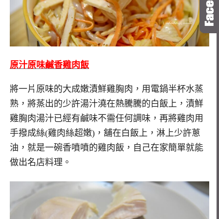
原汁原味鹹香雞肉飯
將一片原味的大成嫩漬鮮雞胸肉，用電鍋半杯水蒸
熟，將蒸出的少許湯汁澆在熱騰騰的白飯上，漬鮮
雞胸肉湯汁已經有鹹味不需任何調味，再將雞肉用
手撥成絲(雞肉絲超嫩)，舖在白飯上，淋上少許蔥
油，就是一碗香噴噴的雞肉飯，自己在家簡單就能
做出名店料理。