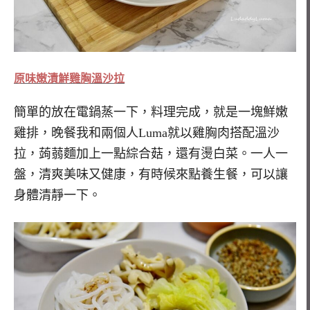
原味嫩漬鮮雞胸溫沙拉
簡單的放在電鍋蒸一下，料理完成，就是一塊鮮嫩
雞排，晚餐我和兩個人Luma就以雞胸肉搭配溫沙
拉，蒟蒻麵加上一點綜合菇，還有燙白菜。一人一
盤，清爽美味又健康，有時候來點養生餐，可以讓
身體清靜一下。