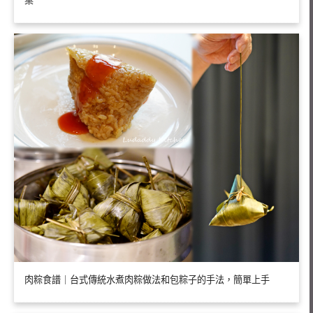
桌
肉粽食譜｜台式傳統水煮肉粽做法和包粽子的手法，簡單上手