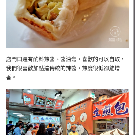
店門口還有酌料辣醬、醬油膏，喜歡的可以自取，
我們很喜歡加點這傳統的辣醬，辣度很低卻能增
香。