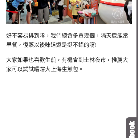
好不容易排到隊，我們總會多買幾個，隔天還能當
早餐，復蒸以後味道還是挺不錯的唷!
大家如果也喜歡生煎，有機會到士林夜市，推薦大
家可以試試嚐嚐大上海生煎包。