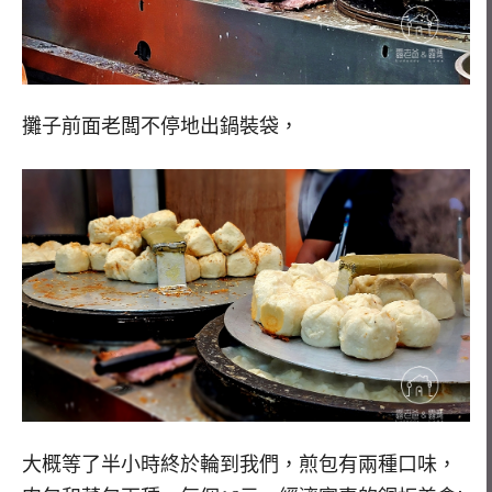
攤子前面老闆不停地出鍋裝袋，
大概等了半小時終於輪到我們，煎包有兩種口味，