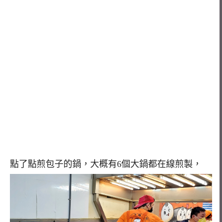
點了點煎包子的鍋，大概有6個大鍋都在線煎製，