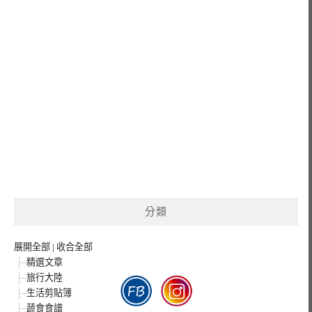
分類
展開全部
|
收合全部
精選文章
旅行大陸
生活剪貼簿
蔬食食譜