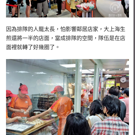
因為排隊的人龍太長，怕影響鄰居店家，大上海生
煎還將一半的店面，當成排隊的空間，隊伍是在店
面裡就轉了好幾圈了。