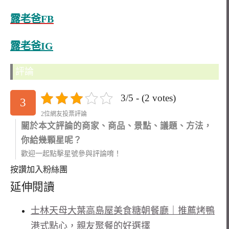
露老爸FB
露老爸IG
評論
3/5 - (2 votes)
3
2位網友投票評論
關於本文評論的商家、商品、景點、議題、方法，
你給幾顆星呢？
歡迎一起點擊星號參與評論唷！
按讚加入粉絲團
延伸閱讀
士林天母大葉高島屋美食糖朝餐廳｜推薦烤鴨
港式點心，親友聚餐的好選擇