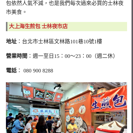
包依然人氣不減，也是我們每次過來必買的士林夜
市美食。
大上海生煎包 士林夜市店
地址
：台北市士林區文林路101巷10號1樓
營業時間
：週一至日15：00～23：00（週二休）
電話
： 080 900 8288