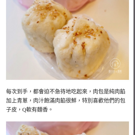
每次到手，都會迫不急待地吃起來，肉包是純肉餡
加上青蔥，肉汁飽滿肉餡很鮮，特別喜歡他們的包
子皮，Q軟有麵香。