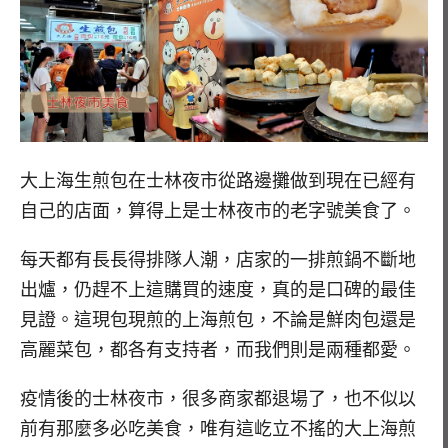
大上海生煎包在士林夜市從路邊攤做到現在已經有
自己的店面，算得上是士林夜市的老字號美食了。
每天都有長長得排隊人潮，店家的一排煎鍋不斷地
出爐，仍趕不上這購買的速度，真的是口碑的最佳
見證。這現包現煎的上海煎包，不論是鮮肉包還是
高麗菜包，都各有支持者，而我們則是兩種都愛。
疫情後的士林夜市，很多商家都退場了，也不似以
前有那麼多必吃美食，唯有這屹立不搖的大上海煎