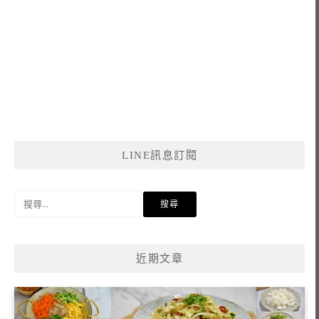
LINE訊息訂閱
搜
尋
關
鍵
近期文章
字: