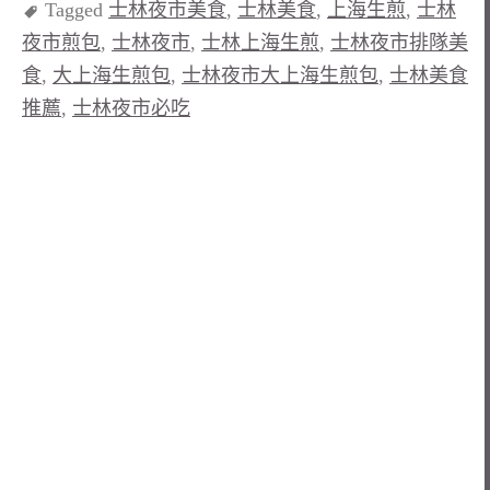
Tagged
士林夜市美食
,
士林美食
,
上海生煎
,
士林
夜市煎包
,
士林夜市
,
士林上海生煎
,
士林夜市排隊美
食
,
大上海生煎包
,
士林夜市大上海生煎包
,
士林美食
推薦
,
士林夜市必吃