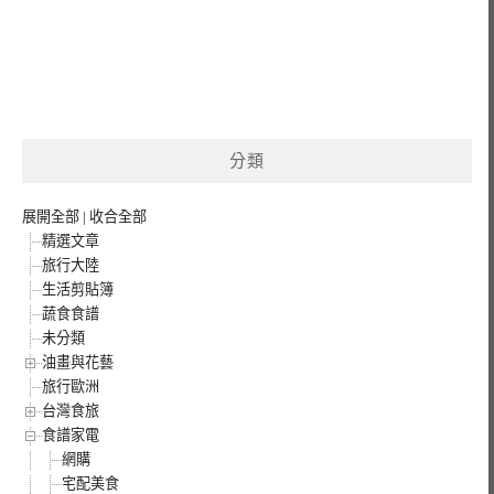
分類
展開全部
|
收合全部
精選文章
旅行大陸
生活剪貼簿
蔬食食譜
未分類
油畫與花藝
旅行歐洲
台灣食旅
食譜家電
網購
宅配美食