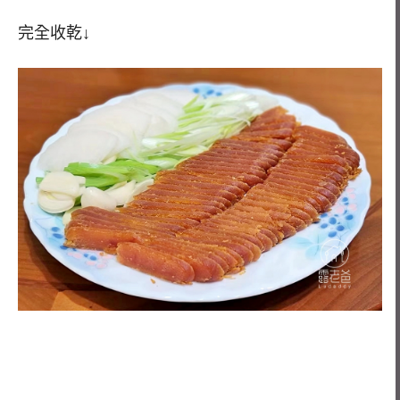
完全收乾↓