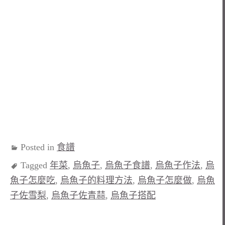
Posted in
食譜
Tagged
年菜
,
烏魚子
,
烏魚子食譜
,
烏魚子作法
,
烏
魚子怎麼吃
,
烏魚子的料理方法
,
烏魚子怎麼做
,
烏魚
子佐雪梨
,
烏魚子佐青蒜
,
烏魚子搭配