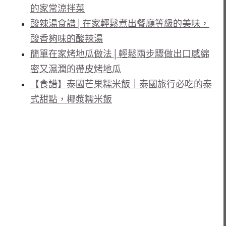
的家常涼拌菜
酸辣湯食譜│在家輕鬆煮出餐廳等級的美味，
酸香夠味的酸辣湯
簡單在家烤地瓜做法│輕鬆兩步驟做出口感綿
密又濕潤的帶皮烤地瓜
【食譜】泰國芒果糯米飯｜泰國旅行必吃的泰
式甜點，椰漿糯米飯