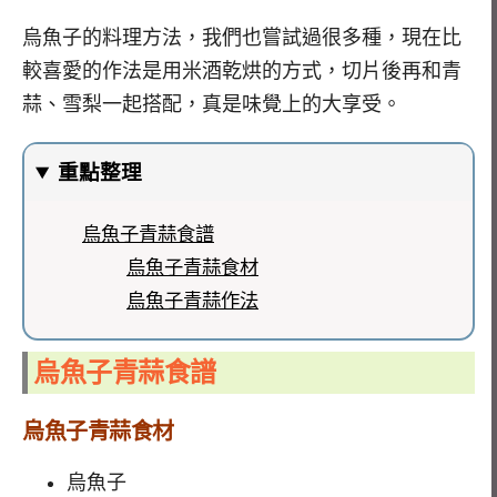
烏魚子的料理方法，我們也嘗試過很多種，現在比
較喜愛的作法是用米酒乾烘的方式，切片後再和青
蒜、雪梨一起搭配，真是味覺上的大享受。
重點整理
烏魚子青蒜食譜
烏魚子青蒜食材
烏魚子青蒜作法
烏魚子青蒜食譜
烏魚子青蒜食材
烏魚子