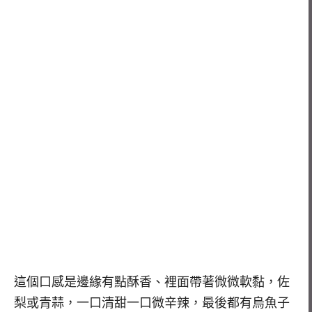
這個口感是邊緣有點酥香、裡面帶著微微軟黏，佐
梨或青蒜，一口清甜一口微辛辣，最後都有烏魚子