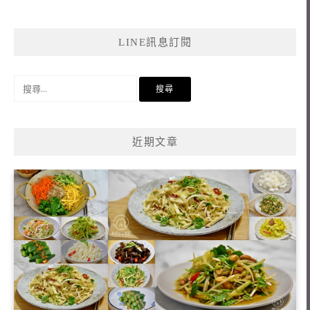
LINE訊息訂閱
搜
尋
關
鍵
近期文章
字: