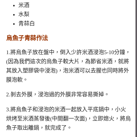
米酒
水梨
青蒜白
烏魚子青蒜
作法
1.將烏魚子放在盤中，倒入少許米酒浸泡5-10分鐘，
(因為我們這次的烏魚子較大片，為節省米酒，就將
其放入塑膠袋中浸泡)，泡米酒可以去腥也同時將外
膜泡軟。
2.剝去外膜，浸泡過的外膜非常容易撕掉。
3.將烏魚子和浸泡的米酒一起放入平底鍋中，小火
烘烤至米酒蒸發後(中間翻一次面)，立即熄火，將烏
魚子取出離鍋，就完成了。