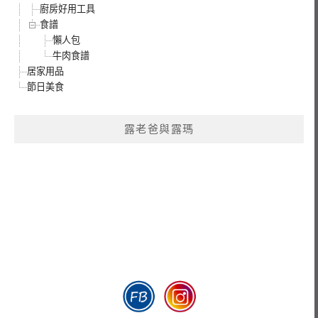
廚房好用工具
食譜
懶人包
牛肉食譜
居家用品
節日美食
露老爸與露瑪