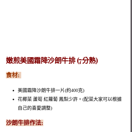
嫩煎美國霜降沙朗牛排 (7分熟)
食材:
美國霜降沙朗牛排一片(約400克)
花椰菜 蘆筍 紅蘿蔔 鳳梨少許。(配菜大家可以根據
自己的喜愛調整)
沙朗牛排作法: