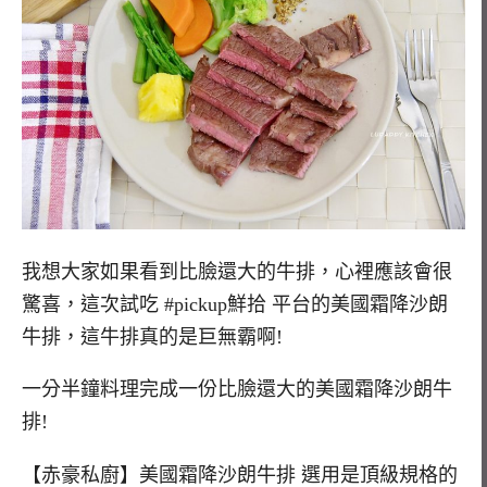
我想大家如果看到比臉還大的牛排，心裡應該會很
驚喜，這次試吃 #pickup鮮拾 平台的美國霜降沙朗
牛排，這牛排真的是巨無霸啊!
一分半鐘料理完成一份比臉還大的美國霜降沙朗牛
排!
【赤豪私廚】美國霜降沙朗牛排 選用是頂級規格的