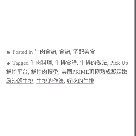
Posted in
牛肉食譜
,
食譜
,
宅配美食
Tagged
牛肉料理
,
牛排食譜
,
牛排的做法
,
Pick Up
鮮拾平台
,
鮮拾肉搏季
,
美國PRIME頂極熟成凝霜嫩
肩沙朗牛排
,
牛排的作法
,
好吃的牛排