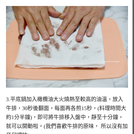
3.平底鍋加入橄欖油大火燒熱至較高的油溫，放入
牛排，30秒後翻面，每面再各煎15秒，(料理時間大
約1分半鐘)，即可將牛排移入盤中，靜至十分鐘，
就可以開動啦。(我們喜歡牛排的原味， 所以沒有加