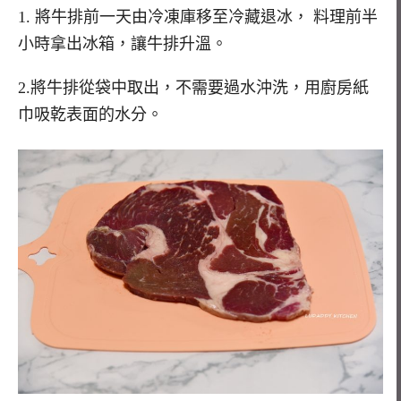
1. 將牛排前一天由冷凍庫移至冷藏退冰， 料理前半
小時拿出冰箱，讓牛排升溫。
2.將牛排從袋中取出，不需要過水沖洗，用廚房紙
巾吸乾表面的水分。