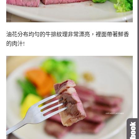
油花分布均勻的牛排紋理非常漂亮，裡面帶著鮮香
的肉汁!