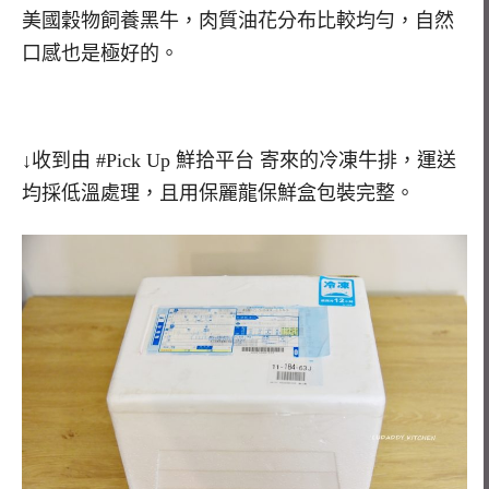
美國穀物飼養黑牛，肉質油花分布比較均勻，自然
口感也是極好的。
↓收到由 #Pick Up 鮮拾平台 寄來的冷凍牛排，運送
均採低溫處理，且用保麗龍保鮮盒包裝完整。