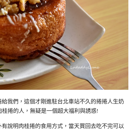
捲給我們，這個才剛進駐台北車站不久的捲捲人生奶
肉桂捲的人，無疑是一個超大福利與誘惑!
外有說明肉桂捲的食用方式，當天買回去吃不完可以