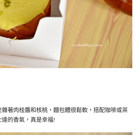
夾雜著肉桂醬和核桃，麵包體很鬆軟，搭配咖啡或茶
達的香氣，真是幸福!