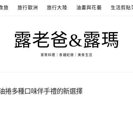
食旅
旅行歐洲
旅行大陸
油畫與花藝
生活剪貼
露老爸&露瑪
家常料理｜食譜紀錄｜美食生活
奶油捲多種口味伴手禮的新選擇