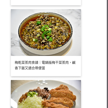
梅乾菜蒸肉食譜｜電鍋版梅干菜蒸肉，鹹
香下飯又適合帶便當