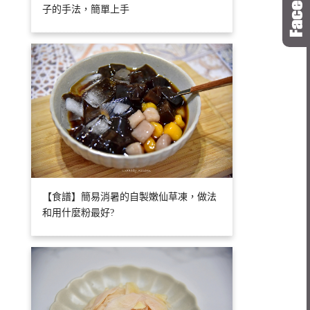
子的手法，簡單上手
【食譜】簡易消暑的自製嫩仙草凍，做法
和用什麼粉最好?