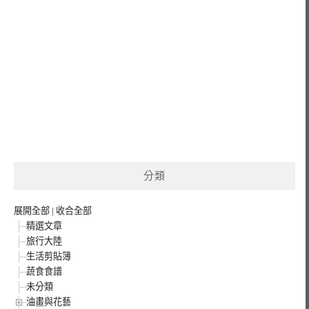
分類
展開全部
|
收合全部
精選文章
旅行大陸
生活剪貼簿
蔬食食譜
未分類
油畫與花藝