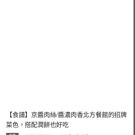
【食譜】京醬肉絲/醬濃肉香北方餐館的招牌
菜色，搭配潤餅也好吃