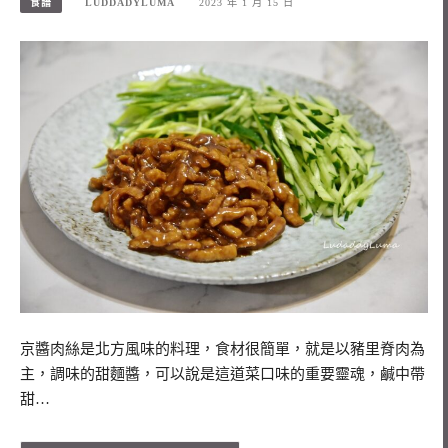
食譜
LUDDADYLUMA
2023 年 1 月 15 日
京醬肉絲是北方風味的料理，食材很簡單，就是以豬里脊肉為
主，調味的甜麵醬，可以說是這道菜口味的重要靈魂，鹹中帶
甜…