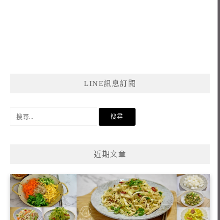
LINE訊息訂閱
搜
尋
關
鍵
近期文章
字: