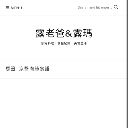
Skip
MENU
to
content
露老爸&露瑪
家常料理｜食譜紀錄｜美食生活
標籤:
京醬肉絲食譜