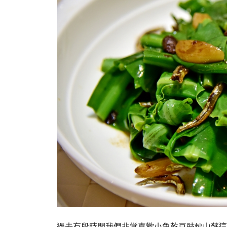
過去有段時間我們非常喜歡小魚乾豆豉炒山蘇這