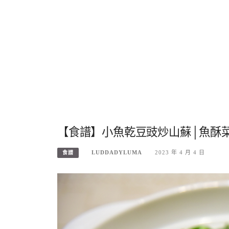
【食譜】小魚乾豆豉炒山蘇│魚酥
LUDDADYLUMA
2023 年 4 月 4 日
食譜