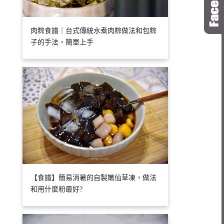
肉粽食譜｜台式傳統水煮肉粽做法和包粽
子的手法，簡單上手
【食譜】簡易消暑的自製嫩仙草凍，做法
和用什麼粉最好?