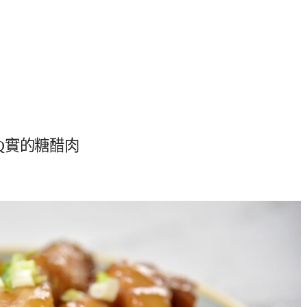
Q實的糖醋肉