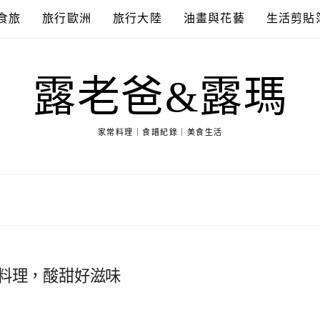
食旅
旅行歐洲
旅行大陸
油畫與花藝
生活剪貼
露老爸&露瑪
家常料理｜食譜紀錄｜美食生活
骨料理，酸甜好滋味