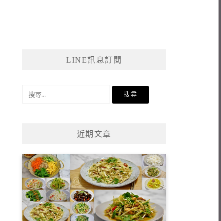
LINE訊息訂閱
搜
尋
關
鍵
近期文章
字: