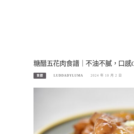
糖醋五花肉食譜｜不油不膩，口感
LUDDADYLUMA
2024 年 10 月 2 日
食譜