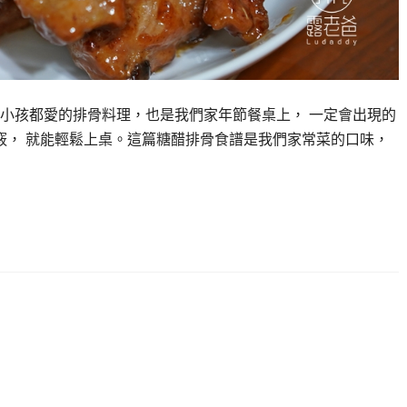
小孩都愛的排骨料理，也是我們家年節餐桌上， 一定會出現的
訣竅， 就能輕鬆上桌。這篇糖醋排骨食譜是我們家常菜的口味，