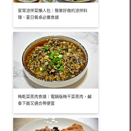
家常涼拌菜懶人包｜簡單好做的涼拌料
理，夏日餐桌必備食譜
梅乾菜蒸肉食譜｜電鍋版梅干菜蒸肉，鹹
香下飯又適合帶便當