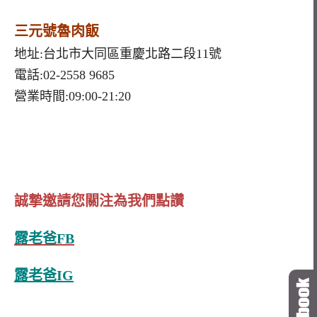
三元號魯肉飯
地址:台北市大同區重慶北路二段11號
電話:02-2558 9685
營業時間:09:00-21:20
誠摯邀請您關注為我們點讚
露老爸FB
露老爸IG