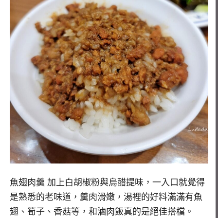
魚翅肉羹 加上白胡椒粉與烏醋提味，一入口就覺得
是熟悉的老味道，羹肉滑嫩，湯裡的好料滿滿有魚
翅、筍子、香菇等，和滷肉飯真的是絕佳搭檔。