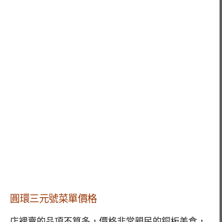
圓環三元號菜單價格
店裡賣的品項不算多，價格非常親民的銅板美食，