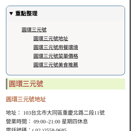
重點整理
圓環三元號
圓環三元號地址
圓環三元號用餐環境
圓環三元號菜單價格
圓環三元號美食推薦
圓環三元號
圓環三元號地址
地址：
103台北市大同區重慶北路二段11號
營業時間： 09:00–21:00 星期四休息
電話號碼：(
02 )2558-9685