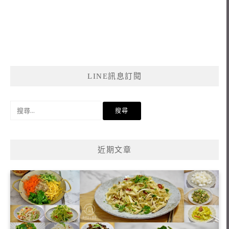
LINE訊息訂閱
搜
尋
關
鍵
近期文章
字: