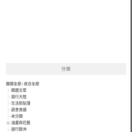
分類
展開全部
|
收合全部
精選文章
旅行大陸
生活剪貼簿
蔬食食譜
未分類
油畫與花藝
旅行歐洲