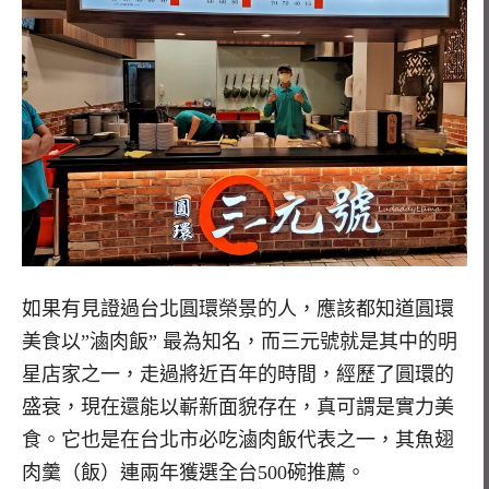
如果有見證過台北圓環榮景的人，應該都知道圓環
美食以”滷肉飯” 最為知名，而三元號就是其中的明
星店家之一，走過將近百年的時間，經歷了圓環的
盛衰，現在還能以嶄新面貌存在，真可謂是實力美
食。它也是在台北市必吃滷肉飯代表之一，其魚翅
肉羹（飯）連兩年獲選全台500碗推薦。