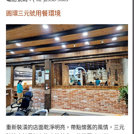
用餐環境
圓環三元號
重新裝潢的店面乾淨明亮，帶點懷舊的風情，三元