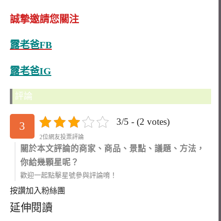
誠摯邀請您關注
露老爸FB
露老爸IG
評論
3/5 - (2 votes)
3
2位網友投票評論
關於本文評論的商家、商品、景點、議題、方法，
你給幾顆星呢？
歡迎一起點擊星號參與評論唷！
按讚加入粉絲團
延伸閱讀