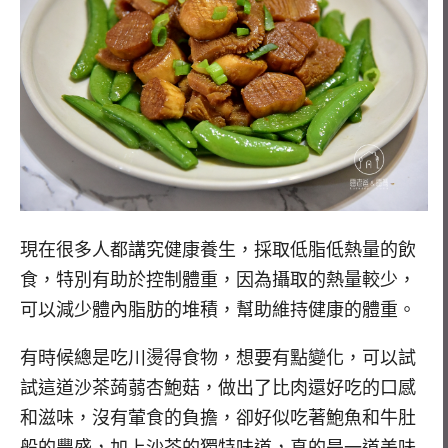
現在很多人都講究健康養生，採取低脂低熱量的飲
食，特別有助於控制體重，因為攝取的熱量較少，
可以減少體內脂肪的堆積，幫助維持健康的體重。
有時候總是吃川燙得食物，想要有點變化，可以試
試這道沙茶蒟蒻杏鮑菇，做出了比肉還好吃的口感
和滋味，沒有葷食的負擔，卻好似吃著鮑魚和牛肚