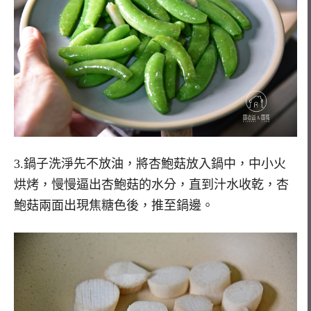
3.鍋子洗淨先不放油，將杏鮑菇放入鍋中，中小火
烘烤，慢慢逼出杏鮑菇的水分，直到汁水收乾，杏
鮑菇兩面出現焦糖色後，推至鍋邊。