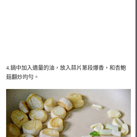
4.鍋中加入適量的油，放入蒜片蔥段爆香，和杏鮑
菇翻炒均勻。