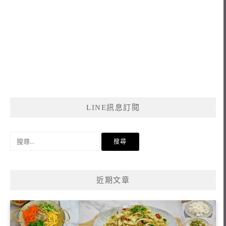
LINE訊息訂閱
搜
尋
關
鍵
近期文章
字: