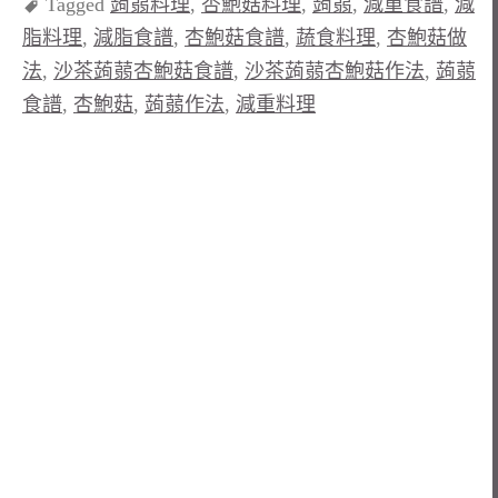
Tagged
蒟蒻料理
,
杏鮑菇料理
,
蒟蒻
,
減重食譜
,
減
脂料理
,
減脂食譜
,
杏鮑菇食譜
,
蔬食料理
,
杏鮑菇做
法
,
沙茶蒟蒻杏鮑菇食譜
,
沙茶蒟蒻杏鮑菇作法
,
蒟蒻
食譜
,
杏鮑菇
,
蒟蒻作法
,
減重料理