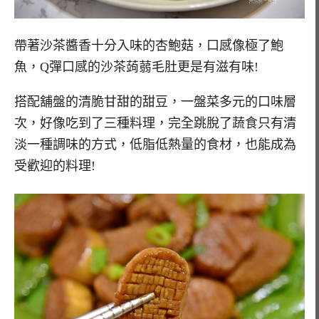
帶著沙茶醬香十分入味的杏鮑菇，口感像極了鮑
魚，Q彈口感的沙茶蒟蒻毛肚更是有滋有味!
搭配舖盤的清脆甘甜的甜豆，一盤菜多元的口味層
次，好像吃到了三種料理，完全跳脫了蔬食只有清
淡一種調味的方式，低脂低熱量的食材，也能成為
受歡迎的料理!