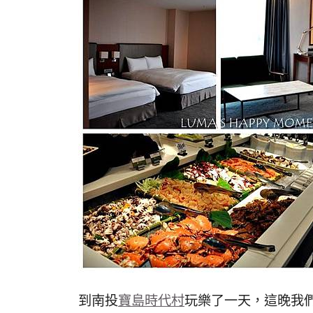
到南投
寶島時代村
玩樂了一天，這晚我