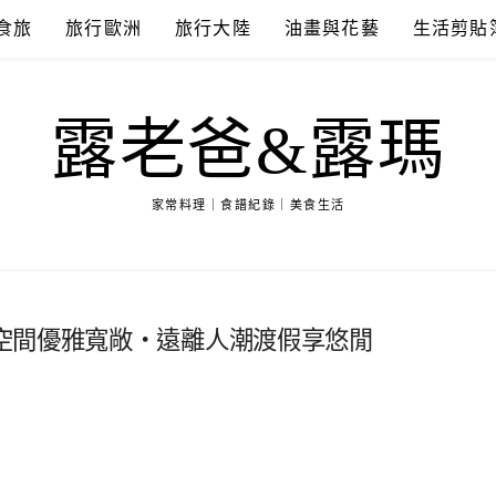
食旅
旅行歐洲
旅行大陸
油畫與花藝
生活剪貼
露老爸&露瑪
家常料理｜食譜紀錄｜美食生活
空間優雅寬敞‧遠離人潮渡假享悠閒