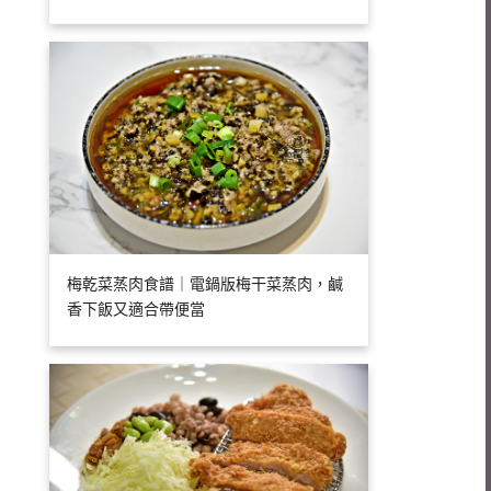
梅乾菜蒸肉食譜｜電鍋版梅干菜蒸肉，鹹
香下飯又適合帶便當