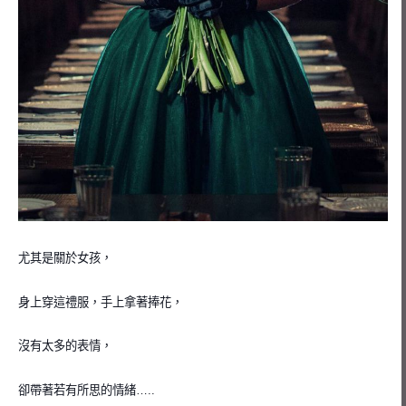
尤其是關於女孩，
身上穿這禮服，
手上拿著捧花，
沒有太多的表情，
卻帶著若有所思的情緒…..