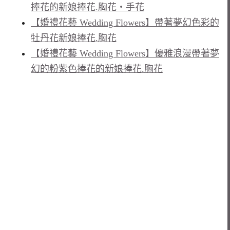
捧花的新娘捧花.胸花‧手花
【婚禮花藝 Wedding Flowers】帶著夢幻色彩的
牡丹花新娘捧花.胸花
【婚禮花藝 Wedding Flowers】優雅浪漫帶著夢
幻的粉紫色捧花的新娘捧花.胸花