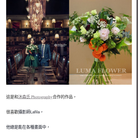
這是和
沐森氏 Photography
合作的作品，
很喜歡
攝影師
Lafila，
他總是能在各種畫面中，