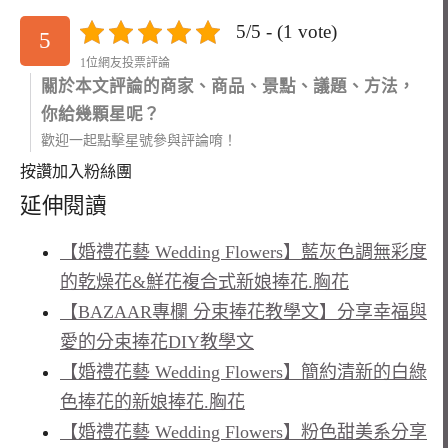
5/5 - (1 vote)
5
1位網友投票評論
關於本文評論的商家、商品、景點、議題、方法，
你給幾顆星呢？
歡迎一起點擊星號參與評論唷！
按讚加入粉絲團
延伸閱讀
【婚禮花藝 Wedding Flowers】藍灰色調無彩度
的乾燥花&鮮花複合式新娘捧花.胸花
【BAZAAR專欄 分束捧花教學文】分享幸福與
愛的分束捧花DIY教學文
【婚禮花藝 Wedding Flowers】簡約清新的白綠
色捧花的新娘捧花.胸花
【婚禮花藝 Wedding Flowers】粉色甜美系分享