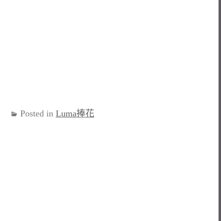
Posted in
Luma捧花