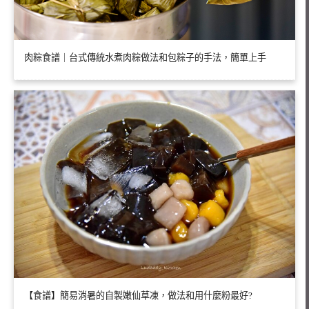
肉粽食譜｜台式傳統水煮肉粽做法和包粽子的手法，簡單上手
【食譜】簡易消暑的自製嫩仙草凍，做法和用什麼粉最好?