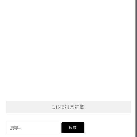
LINE訊息訂閱
搜
尋