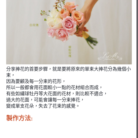
分享捧花的首要步驟，就是要將原來的單束大捧花分為幾個小
束，
因為要顧及每一分束的花形，
所以一般都會用花面較小一點的花材組合而成，
有些如繡球牡丹等大花面的花材，則比較不適合，
過大的花面，可能會讓每一分束捧花，
變成單支花朵，
失去了花束的感覺。
製作方法: