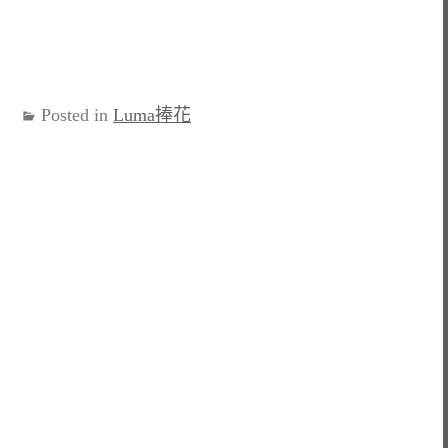
Posted in
Luma捧花