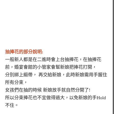
抽捧花的部分說明:
一般新人都是在二進時會上台抽捧花，在抽捧花
前，婚宴會館的小管家會幫新娘把捧花打開，
分別綁上緞帶， 再交給新娘，此時新娘需用手握住
所有分束，
女孩們在抽的時候 新娘放手就自然分開了!
所以分束捧花也不宜做得過大，以免新娘的手Hold
不住。