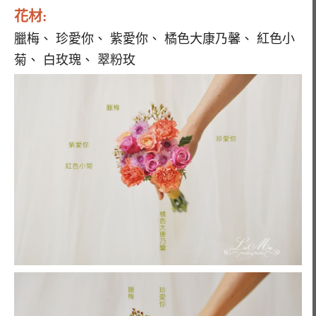
花材:
臘梅、 珍愛你、 紫愛你、 橘色大康乃馨、 紅色小
菊、 白玫瑰、 翠粉玫