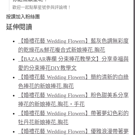
歡迎一起點擊星號參與評論唷！
按讚加入粉絲團
延伸閱讀
【婚禮花藝 Wedding Flowers】藍灰色調無彩度
的乾燥花&鮮花複合式新娘捧花.胸花
【BAZAAR專欄 分束捧花教學文】分享幸福與
愛的分束捧花DIY教學文
【婚禮花藝 Wedding Flowers】簡約清新的白綠
色捧花的新娘捧花.胸花
【婚禮花藝 Wedding Flowers】粉色甜美系分享
捧花的新娘捧花.胸花‧手花
【婚禮花藝 Wedding Flowers】帶著夢幻色彩的
牡丹花新娘捧花.胸花
【婚禮花藝 Wedding Flowers】優雅浪漫帶著夢