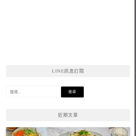
LINE訊息訂閱
搜
尋
關
鍵
近期文章
字: