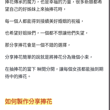
捧花傳承的魔力，也是幸福的力量，
很多新娘都希
望自己的好姊妹上來抽捧花時，
每一個人都能得到接續美好婚姻的祝福，
也希望好姐妹們，一個都不想讓他們失望，
那分享捧花會是一個不錯的選擇，
分享捧花簡單的說就是將捧花分為幾個小束，
在抽捧花的當下 瞬間分開，讓每個女孩都能抽到期
待中的捧花。
如何製作分享捧花