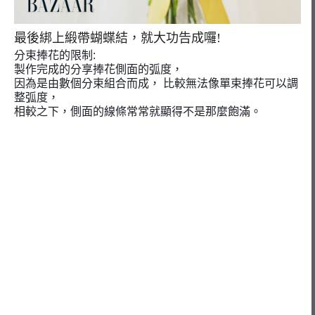
最後綁上緞帶蝴蝶結，
就大功告成囉!
分束捧花的限制:
製作完成的分享捧花側面的弧度，
因為是由數個分束組合而成， 比較無法像單束捧花可以調
整弧度，
相較之下，側面的線條常常就顯得不是那麼飽滿。 