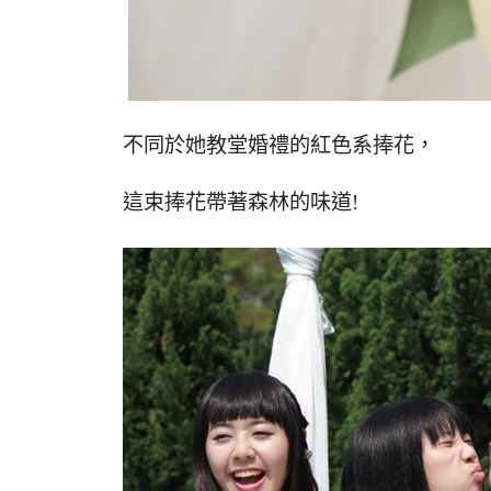
不同於她教堂婚禮的紅色系捧花，
這束捧花帶著森林的味道!