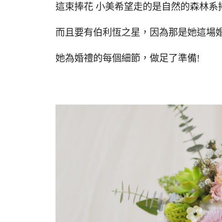
這束捧花 小美希望走的是自然的森林系
而且要有伯利恆之星，因為那是她這場
她為婚禮的每個細節，做足了準備!