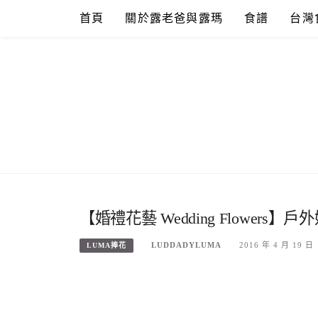
Skip
首頁
關於露老爸與露瑪
食譜
台灣
to
content
【婚禮花藝 Wedding Flower
LUDDADYLUMA
2016 年 4 月 19 日
LUMA捧花