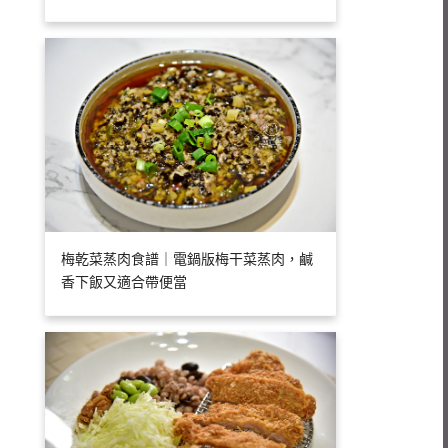
梅乾菜蒸肉食譜｜電鍋版梅干菜蒸肉，鹹
香下飯又適合帶便當