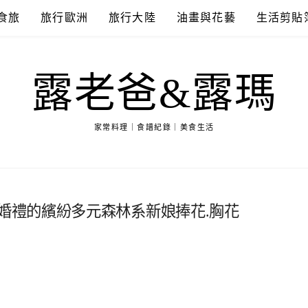
食旅
旅行歐洲
旅行大陸
油畫與花藝
生活剪貼
露老爸&露瑪
家常料理｜食譜紀錄｜美食生活
s】戶外婚禮的繽紛多元森林系新娘捧花.胸花