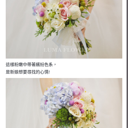
這樣粉嫩中帶著繽紛色系，
是新娘想要尋找的心情!