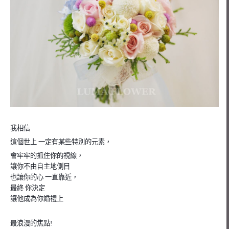
我相信
這個世上 一定有某些特別的元素，
會牢牢的抓住你的視線，
讓你不由自主地側目
也讓你的心 一直靠近，
最終 你決定
讓他成為你婚禮上
最浪漫的焦點!