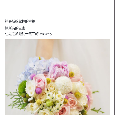
這是新娘掌握的幸福，
這所有的元素
也是之於她獨一無二的love story!