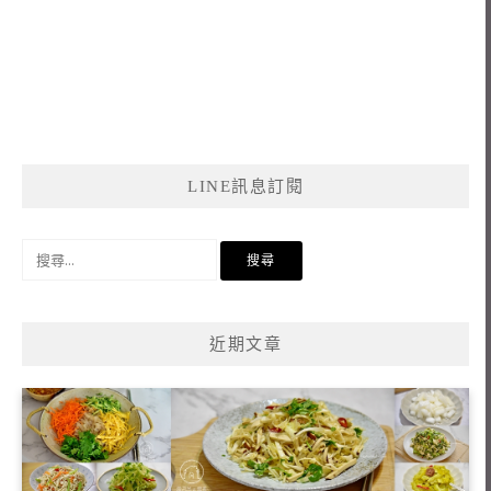
LINE訊息訂閱
搜
尋
關
鍵
近期文章
字: