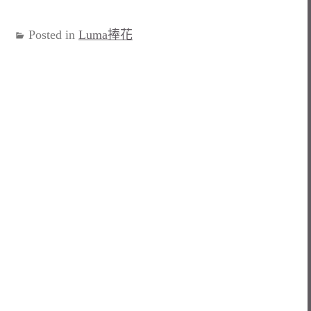
Posted in
Luma捧花