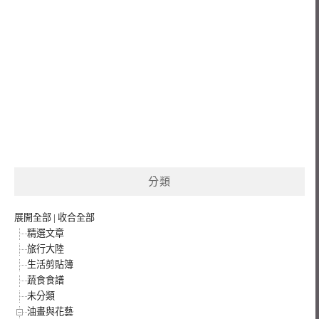
分類
展開全部
|
收合全部
精選文章
旅行大陸
生活剪貼簿
蔬食食譜
未分類
油畫與花藝