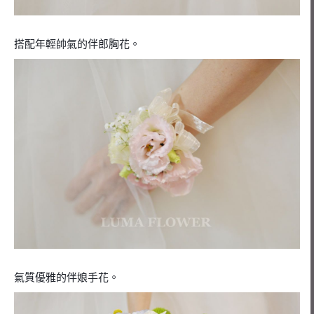
搭配年輕帥氣的伴郎胸花。
氣質優雅的伴娘手花。