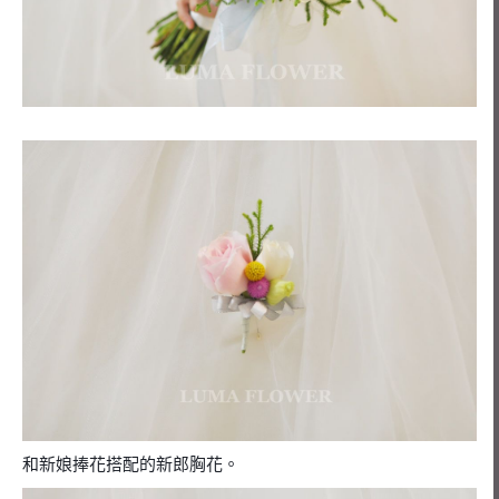
和新娘捧花搭配的新郎胸花。