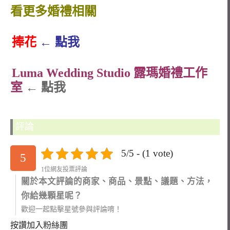
看更多婚禮相關
捧花
← 點我
Luma Wedding Studio 露瑪婚禮工作
室
← 點我
評論
5/5 - (1 vote)
5
1位網友投票評論
關於本文評論的商家、商品、景點、議題、方法，
你給幾顆星呢？
歡迎一起點擊星號參與評論唷！
按讚加入粉絲團