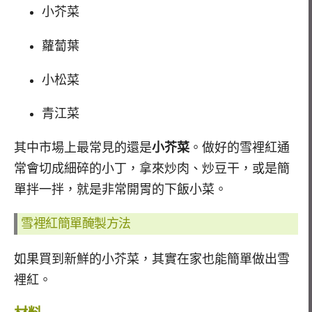
小芥菜
蘿蔔葉
小松菜
青江菜
其中市場上最常見的還是
小芥菜
。做好的雪裡紅通
常會切成細碎的小丁，拿來炒肉、炒豆干，或是簡
單拌一拌，就是非常開胃的下飯小菜。
雪裡紅簡單醃製方法
如果買到新鮮的小芥菜，其實在家也能簡單做出雪
裡紅。