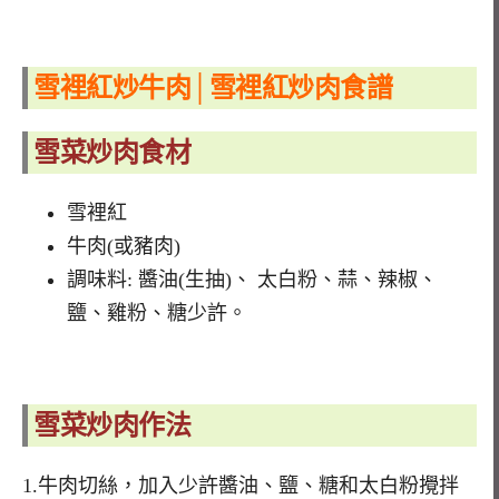
雪裡紅炒牛肉│雪裡紅炒肉食譜
雪菜炒肉
食材
雪裡紅
牛肉(或豬肉)
調味料: 醬油(生抽)、 太白粉、蒜、辣椒、
鹽、雞粉、糖少許。
雪菜炒肉
作法
1.牛肉切絲，加入少許醬油、鹽、糖和太白粉攪拌