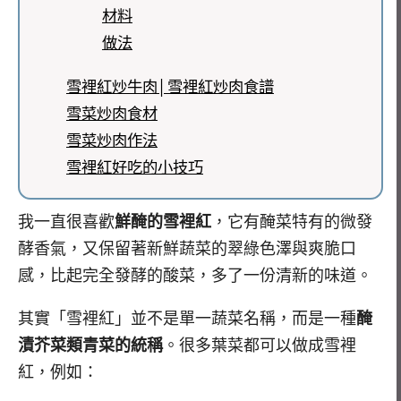
材料
做法
雪裡紅炒牛肉│雪裡紅炒肉食譜
雪菜炒肉食材
雪菜炒肉作法
雪裡紅好吃的小技巧
我一直很喜歡
鮮醃的雪裡紅
，它有醃菜特有的微發
酵香氣，又保留著新鮮蔬菜的翠綠色澤與爽脆口
感，比起完全發酵的酸菜，多了一份清新的味道。
其實「雪裡紅」並不是單一蔬菜名稱，而是一種
醃
漬芥菜類青菜的統稱
。很多葉菜都可以做成雪裡
紅，例如：