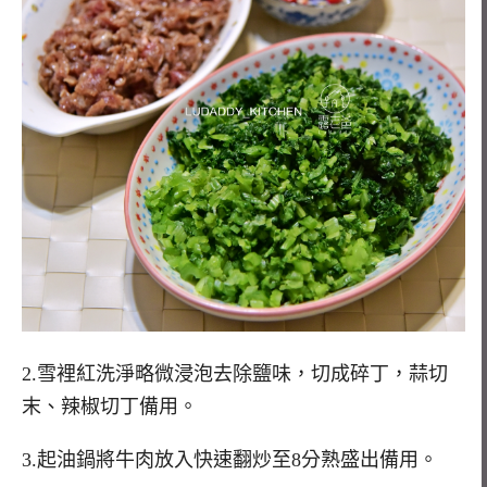
2.雪裡紅洗淨略微浸泡去除鹽味，切成碎丁，蒜切
末、辣椒切丁備用。
3.起油鍋將牛肉放入快速翻炒至8分熟盛出備用。