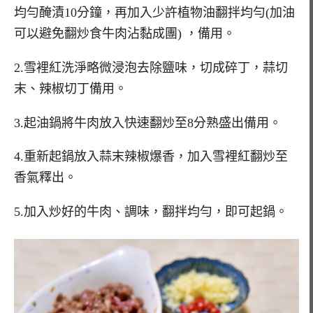
均勻醃漬10分鐘，再加入少許植物油翻拌均勻(加油
可以避免翻炒食牛肉沾黏成團) ，備用。
2.雪裡紅洗淨略微浸泡去除鹽味，切成碎丁，蒜切
末、辣椒切丁備用。
3.起油鍋將牛肉放入快速翻炒至8分熟盛出備用。
4.重新起鍋放入蒜末辣椒爆香，加入雪裡紅翻炒至
香氣釋出。
5.加入炒好的牛肉、調味，翻拌均勻，即可起鍋。