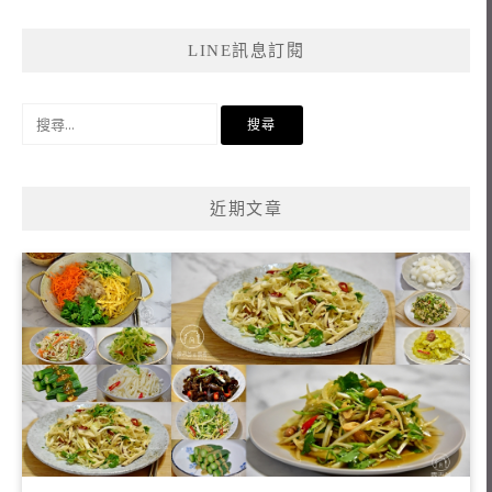
LINE訊息訂閱
搜
尋
關
鍵
近期文章
字: