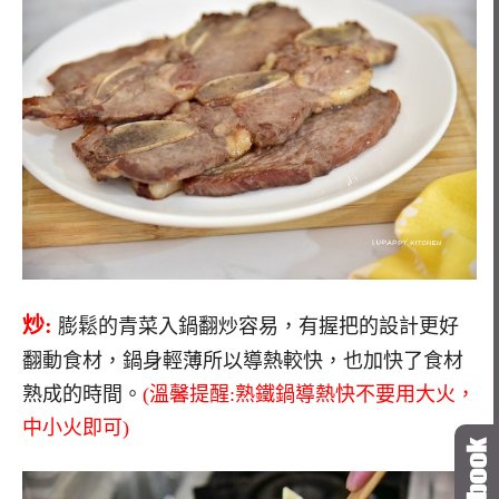
炒:
膨鬆的青菜入鍋翻炒容易，有握把的設計更好
翻動食材，鍋身輕薄所以導熱較快，也加快了食材
熟成的時間。
(溫馨提醒:熟鐵鍋導熱快不要用大火，
中小火即可)