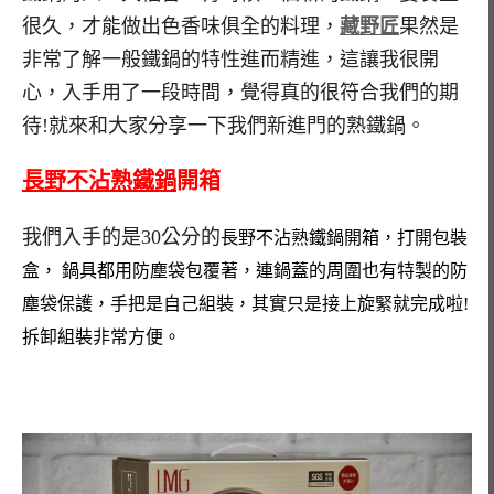
很久，才能做出色香味俱全的料理，
藏野匠
果然是
非常了解一般鐵鍋的特性進而精進，這讓我很開
心，入手用了一段時間，覺得真的很符合我們的期
待!就來和大家分享一下我們新進門的熟鐵鍋。
長野不沾熟鐵鍋
開箱
我們入手的是30公分的
長野不沾熟鐵鍋開箱，打開包裝
盒， 鍋具都用防塵袋包覆著，連鍋蓋的周圍也有特製的防
塵袋保護，手把是自己組裝，其實只是接上旋緊就完成啦!
拆卸組裝非常方便。