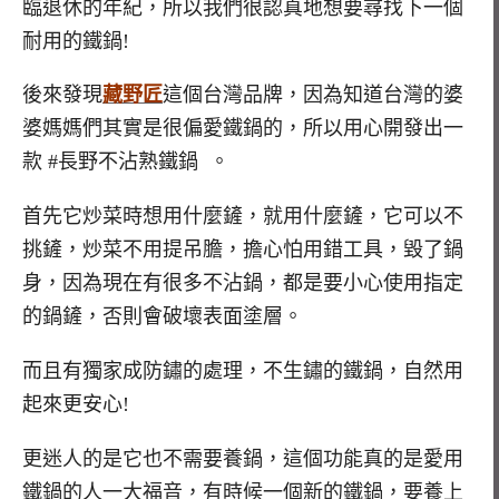
臨退休的年紀，所以我們很認真地想要尋找下一個
耐用的鐵鍋!
後來發現
藏野匠
這個台灣品牌，因為知道台灣的婆
婆媽媽們其實是很偏愛鐵鍋的，所以用心開發出一
款 #長野不沾熟鐵鍋 。
首先它炒菜時想用什麼鏟，就用什麼鏟，它可以不
挑鏟，炒菜不用提吊膽，擔心怕用錯工具，毀了鍋
身，因為現在有很多不沾鍋，都是要小心使用指定
的鍋鏟，否則會破壞表面塗層。
而且有獨家成防鏽的處理，不生鏽的鐵鍋，自然用
起來更安心!
更迷人的是它也不需要養鍋，這個功能真的是愛用
鐵鍋的人一大福音，有時候一個新的鐵鍋，要養上