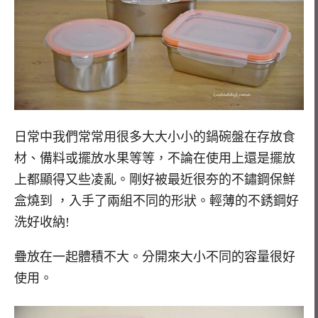
日常中我們常常用很多大大小小的鍋碗盤在存放食
材、備料或擺放水果等等，不論在使用上還是擺放
上都顯得又些凌亂。剛好被最近很夯的不鏽鋼保鮮
盒燒到 ，入手了兩組不同的形狀。輕薄的不銹鋼好
洗好收納!
疊放在一起體積不大。分開來大小不同的容量很好
使用。