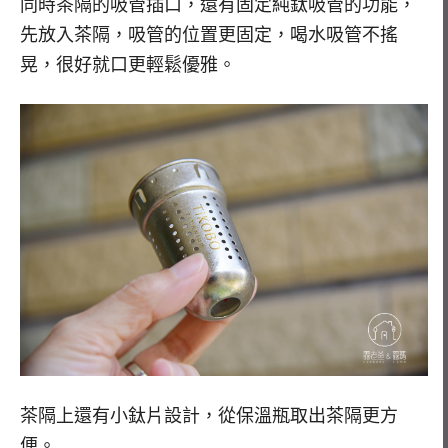
同時茶隔的吸管插口，還有固定純鈦吸管的功能，
先放入茶隔，吸管的位置更固定，喝水吸管不搖
晃，很好就口更輕鬆優雅。
茶隔上還有小鈦片設計，從保溫瓶取出茶隔更方
便。