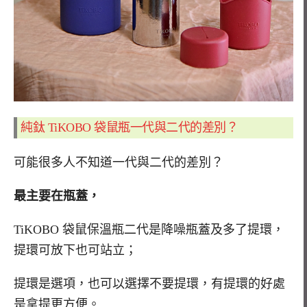
純鈦 TiKOBO 袋鼠瓶
一代與二代的差別？
可能很多人不知道一代與二代的差別？
最主要在瓶蓋，
TiKOBO 袋鼠保溫瓶二代
是降噪瓶蓋及多了提環，
提環可放下也可站立；
提環是選項，也可以選擇不要提環，有提環的好處
是拿提更方便。