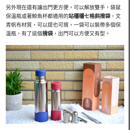
另外現在還有讓出門更方便，可以解放雙手，袋鼠
保溫瓶或著鯨魚杯都適用的
站穩穩七格斜揹袋
，文
青帆布材質，可以提也可揹，一袋可以裝帶多個保
溫瓶，有了這個
揹袋
，出門可以方便又有型。