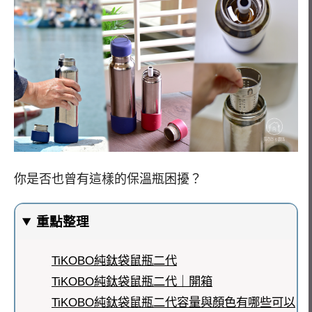
你是否也曾有這樣的保溫瓶困擾？
重點整理
TiKOBO純鈦袋鼠瓶二代
TiKOBO純鈦袋鼠瓶二代｜開箱
TiKOBO純鈦袋鼠瓶二代容量與顏色有哪些可以