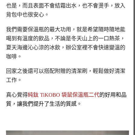
也是，而且表面不會結霜出水，也不會燙手，放入
背包中也很安心。
我們需要保溫瓶的最大功用，就是希望隨時隨地能
喝到有溫度的飲品，不論是冬天山上的一口熱茶，
夏天海邊沁心涼的冰飲，辦公室裡不會快速變溫的
咖啡。
回家之後還可以搭配附贈的清潔刷，輕鬆做好清潔
工作。
真心覺得
純鈦 TiKOBO 袋鼠保溫瓶二代
的好用和品
質，讓我們提升了生活的質感。