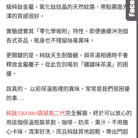
級純鈦金屬，氧化鈦結晶的天然紋路，帶點霧面光
澤的質感很好。
實驗證實其「零化學吸附」特性，即便連續沖泡個
各式茶品，瓶身也不殘留絲毫異味。
更關鍵的是，純鈦天生耐酸鹼，與茶湯相遇時不會
釋放金屬離子，從此告別喝到「鐵鏽味茶湯」的困
擾。
說真的， 以前保溫瓶裡的異味，常常是我們很困擾
的事….
純鈦TiKOBO袋鼠瓶二代
完全解鎖，終於可以放心的
用這個保溫瓶裝茶飲、咖啡、奶茶、果汁，不用擔
心卡味，清潔好洗，而且純鈦質地超輕，帶出門超