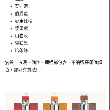
泰迪宗
伯爵藍
愛馬仕橘
漿果紫
山岩灰
曜石黑
焙茶綠
氣質、浪漫、個性，通通都包含，不論選擇哪個顏
色，都好有質感!