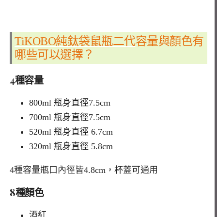
TiKOBO純鈦袋鼠瓶二代
容量與顏色有
哪些可以選擇？
4種容量
800ml 瓶身直徑7.5cm
700ml 瓶身直徑7.5cm
520ml 瓶身直徑 6.7cm
320ml 瓶身直徑 5.8cm
4種容量瓶口內徑皆4.8cm，杯蓋可通用
8種顏色
酒紅