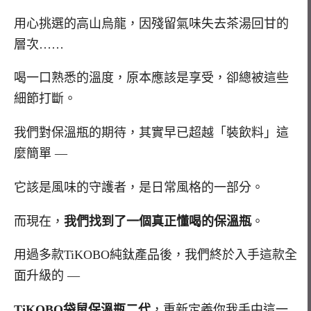
用心挑選的高山烏龍，因殘留氣味失去茶湯回甘的
層次……
喝一口熟悉的溫度，原本應該是享受，卻總被這些
細節打斷。
我們對保溫瓶的期待，其實早已超越「裝飲料」這
麼簡單 —
它該是風味的守護者，是日常風格的一部分。
而現在，
我們找到了一個真正懂喝的保溫瓶
。
用過多款TiKOBO純鈦產品後，我們終於入手這款全
面升級的 —
TiKOBO袋鼠保溫瓶二代
，重新定義你我手中這一