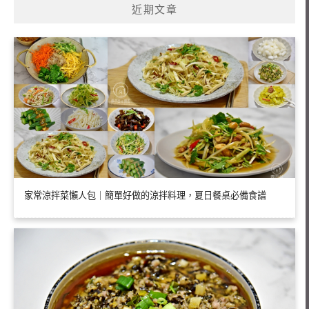
近期文章
字:
家常涼拌菜懶人包｜簡單好做的涼拌料理，夏日餐桌必備食譜