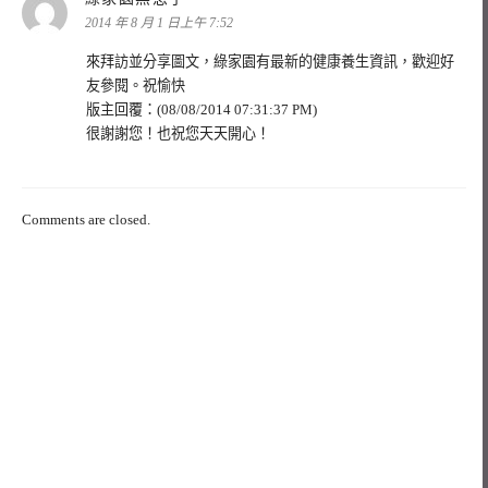
示:
2014 年 8 月 1 日上午 7:52
來拜訪並分享圖文，綠家園有最新的健康養生資訊，歡迎好
友參閱。祝愉快
版主回覆：(08/08/2014 07:31:37 PM)
很謝謝您！也祝您天天開心！
Comments are closed.