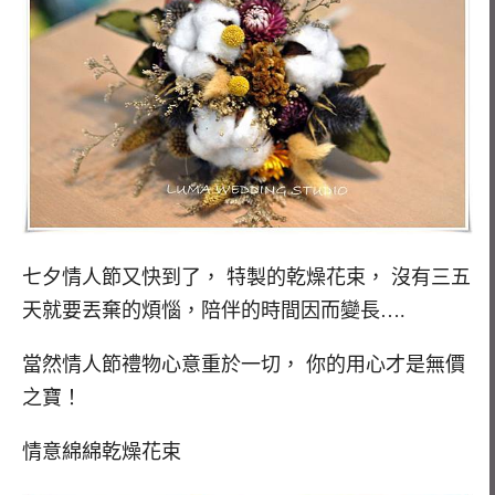
七夕情人節又快到了， 特製的乾燥花束， 沒有三五
天就要丟棄的煩惱，陪伴的時間因而變長….
當然情人節禮物心意重於一切， 你的用心才是無價
之寶！
情意綿綿乾燥花束