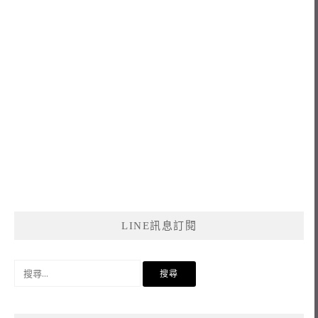
LINE訊息訂閱
搜
尋
關
鍵