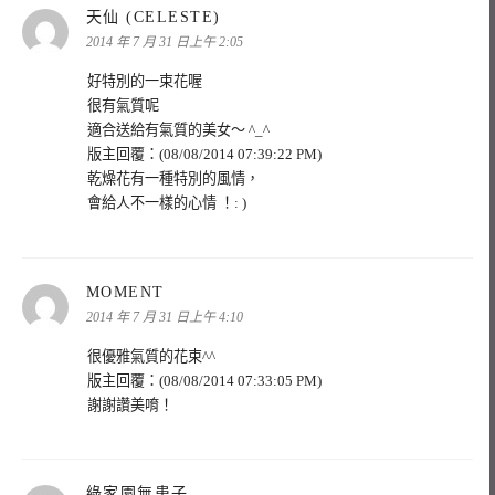
表
天仙 (CELESTE)
示:
2014 年 7 月 31 日上午 2:05
好特別的一束花喔
很有氣質呢
適合送給有氣質的美女～ ^_^
版主回覆：(08/08/2014 07:39:22 PM)
乾燥花有一種特別的風情，
會給人不一樣的心情 ！: )
表
MOMENT
示:
2014 年 7 月 31 日上午 4:10
很優雅氣質的花束^^
版主回覆：(08/08/2014 07:33:05 PM)
謝謝讚美唷！
表
綠家園無患子