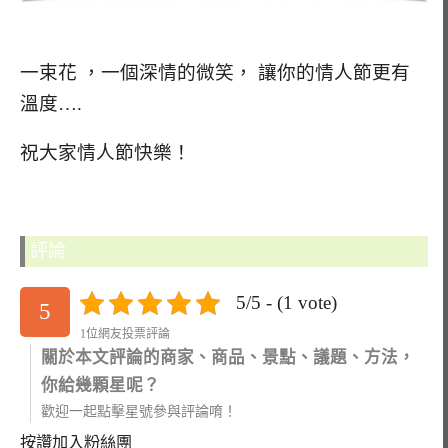
一束花 ，一個深情的微笑， 讓你的情人節更有
溫度….
祝大家情人節快樂！
評論
5/5 - (1 vote)
5
1位網友投票評論
關於本文評論的商家、商品、景點、議題、方法，
你給幾顆星呢？
歡迎一起點擊星號參與評論唷！
按讚加入粉絲團