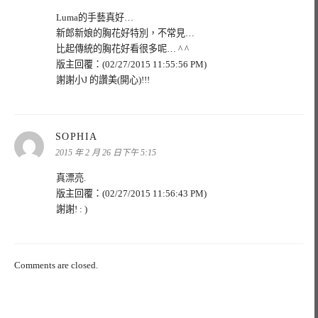
Luma的手藝真好…
新郎新娘的胸花好特別，不常見…
比起傳統的胸花好看很多呢… ^ ^
版主回覆：(02/27/2015 11:55:56 PM)
謝謝小J 的讚美(開心)!!!
表
SOPHIA
示:
2015 年 2 月 26 日下午 5:15
真漂亮.
版主回覆：(02/27/2015 11:56:43 PM)
謝謝! : )
Comments are closed.