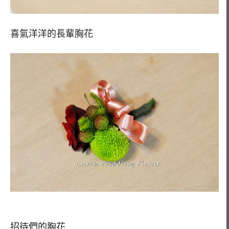
喜氣洋洋的長輩胸花
招待們的胸花