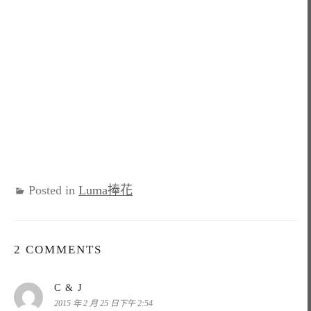
Posted in
Luma捧花
2 COMMENTS
表
C & J
示:
2015 年 2 月 25 日下午 2:54