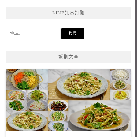
LINE訊息訂閱
搜
尋
關
鍵
近期文章
字: