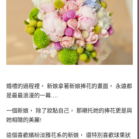
婚禮的過程裡， 新娘拿著新娘捧花的畫面， 永遠都
是最最浪漫的一幕….
一個新娘， 除了妝點自己， 那襯托她的捧花更是與
她相隨的美麗!
這個喜歡繽紛淡雅花系的新娘， 還特別喜歡球果狀