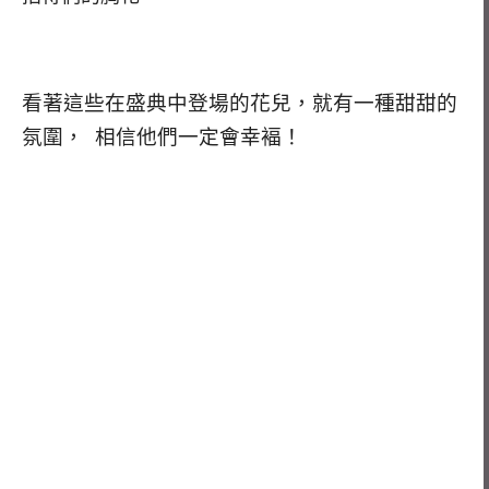
看著這些在盛典中登場的花兒，就有一種甜甜的
氛圍， 相信他們一定會幸褔！