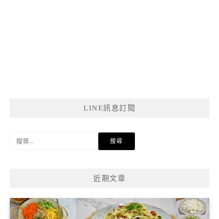
LINE訊息訂閱
搜
尋
關
鍵
近期文章
字: