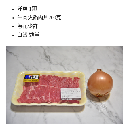
洋蔥 1顆
牛肉火鍋肉片200克
蔥花少許
白飯 適量