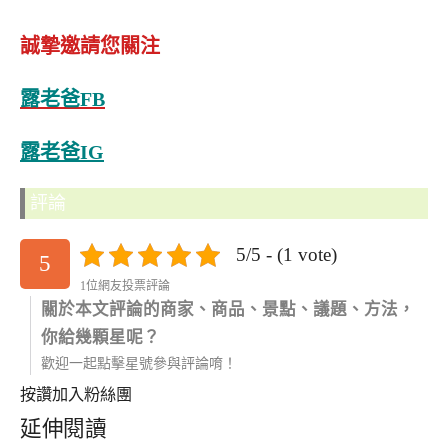
誠摯邀請您關注
露老爸FB
露老爸IG
評論
5/5 - (1 vote)
5
1位網友投票評論
關於本文評論的商家、商品、景點、議題、方法，
你給幾顆星呢？
歡迎一起點擊星號參與評論唷！
按讚加入粉絲團
延伸閱讀