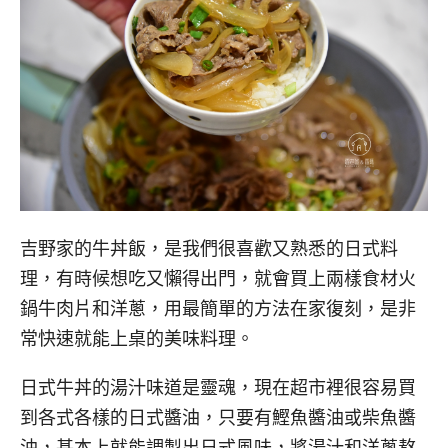
吉野家的牛丼飯，是我們很喜歡又熟悉的日式料
理，有時候想吃又懶得出門，就會買上兩樣食材火
鍋牛肉片和洋蔥，用最簡單的方法在家復刻，是非
常快速就能上桌的美味料理。
日式牛丼的湯汁味道是靈魂，現在超市裡很容易買
到各式各樣的日式醬油，只要有鰹魚醬油或柴魚醬