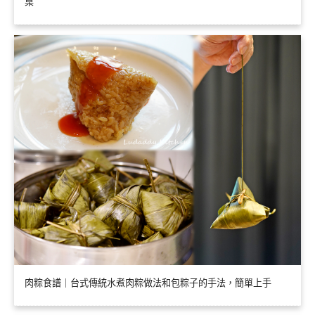
桌
肉粽食譜｜台式傳統水煮肉粽做法和包粽子的手法，簡單上手