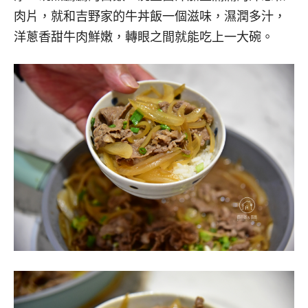
肉片，就和吉野家的牛丼飯一個滋味，濕潤多汁，
洋蔥香甜牛肉鮮嫩，轉眼之間就能吃上一大碗。