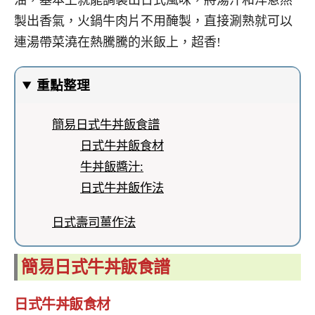
油，基本上就能調製出日式風味，將湯汁和洋蔥熬
製出香氣，火鍋牛肉片不用醃製，直接涮熟就可以
連湯帶菜澆在熱騰騰的米飯上，超香!
重點整理
簡易日式牛丼飯食譜
日式牛丼飯食材
牛丼飯醬汁:
日式牛丼飯作法
日式壽司薑作法
簡易日式牛丼飯食譜
日式牛丼飯食材