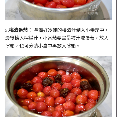
5.梅漬番茄：
準備好冷卻的梅漬汁倒入小番茄中，
最後擠入檸檬汁，小番茄要盡量被汁液覆蓋，放入
冰箱，也可分裝小盒中再放入冰箱。