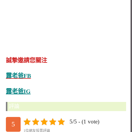
誠摯邀請您關注
露老爸FB
露老爸IG
評論
5/5 - (1 vote)
5
1位網友投票評論