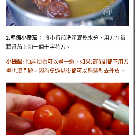
2.準備小番茄：
將小番茄洗淨瀝乾水分，用刀在每
顆番茄上切一個十字花刀。
小提醒:
怕麻煩也可以畫一道，如果沒時間都不用刀
畫也沒問題，因為燙過以後都可以輕鬆剝去外皮。