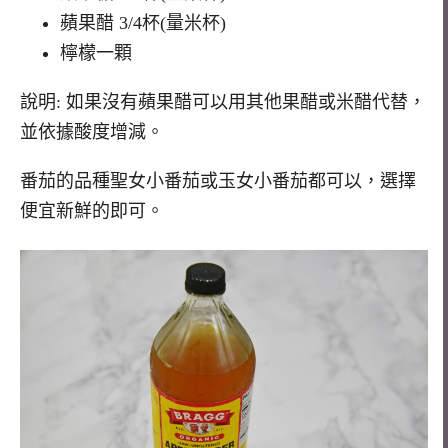
蘋果醋 3/4杯(量米杯)
檸檬一顆
說明: 如果沒有蘋果醋可以用其他果醋或米醋代替，
並依據酸度增減。
番茄的品種聖女小番茄或玉女小番茄都可以，選擇
便宜新鮮的即可。