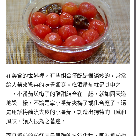
在美食的世界裡，有些組合搭配是很絕妙的，常常
給人帶來驚喜的味覺饗宴。梅漬番茄就是其中之
一，小番茄與梅子的酸甜結合在一起，就如同天造
地設一樣，不論是拿小番茄夾梅子或化合應子，還
是用話梅醃漬去皮的小番茄，創造出獨特的口感和
風味，讓人很為之著迷。