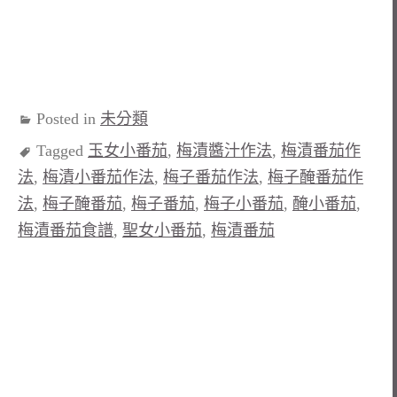
Posted in
未分類
Tagged
玉女小番茄
,
梅漬醬汁作法
,
梅漬番茄作
法
,
梅漬小番茄作法
,
梅子番茄作法
,
梅子醃番茄作
法
,
梅子醃番茄
,
梅子番茄
,
梅子小番茄
,
醃小番茄
,
梅漬番茄食譜
,
聖女小番茄
,
梅漬番茄