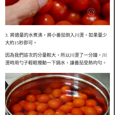
3. 將適量的水煮沸，將小番茄倒入川燙，如果量少
大約15秒即可。
因為我們這次的分量較大，所以川燙了一分鐘，川
燙時用勺子輕輕攪動一下鍋水，讓番茄受熱均勻。